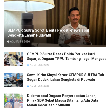
GEMPUR Sultra Soroti Berita Perdetiknews soal
Sengketa Lahan Puuwatu
AGUSTUS 6, 2026
GEMPUR Sultra Desak Polda Periksa Istri
Suparjo, Dugaan TPPU Tambang Ilegal Menguat
AGUSTUS 6, 2026
Sawal Kirim Sinyal Keras: GEMPUR SULTRA Tak
Segan Duduki Lahan Sengketa di Puuwatu
AGUSTUS 6, 2026
Didemo soal Dugaan Penyerobotan Lahan,
Pihak SDP Sebut Massa Ditantang Adu Data
Malah Kocar Kacir Mundur