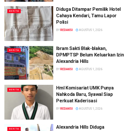
Diduga Ditampar Pemilik Hotel
BERITA
Cahaya Kendari, Tamu Lapor
Polisi
BY
REDAKSI
AGUSTUS 1, 2026
Ibram Sakti Blak-blakan,
BERITA
DPMPTSP Belum Keluarkan Izin
Alexandria Hills
BY
REDAKSI
AGUSTUS 1, 2026
HmI Komisariat UMK Punya
BERITA
Nahkoda Baru, Syawal Siap
Perkuat Kaderisasi
BY
REDAKSI
AGUSTUS 1, 2026
Alexandria Hills Diduga
BERITA