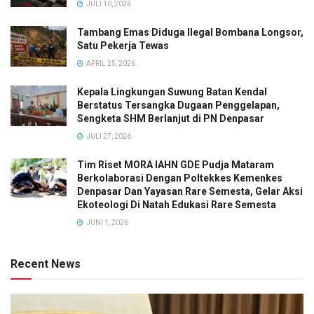
JULI 10, 2026
Tambang Emas Diduga Ilegal Bombana Longsor,
Satu Pekerja Tewas
APRIL 25, 2026
Kepala Lingkungan Suwung Batan Kendal
Berstatus Tersangka Dugaan Penggelapan,
Sengketa SHM Berlanjut di PN Denpasar
JULI 27, 2026
Tim Riset MORA IAHN GDE Pudja Mataram
Berkolaborasi Dengan Poltekkes Kemenkes
Denpasar Dan Yayasan Rare Semesta, Gelar Aksi
Ekoteologi Di Natah Edukasi Rare Semesta
JUNI 1, 2026
Recent News