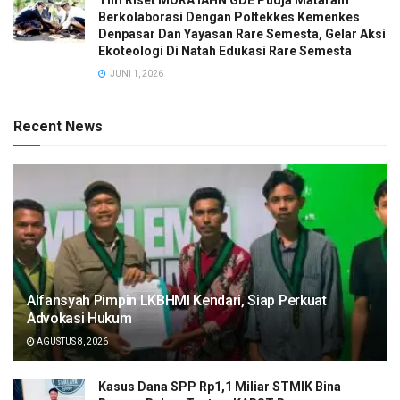
Berkolaborasi Dengan Poltekkes Kemenkes
Denpasar Dan Yayasan Rare Semesta, Gelar Aksi
Ekoteologi Di Natah Edukasi Rare Semesta
JUNI 1, 2026
Recent News
Alfansyah Pimpin LKBHMI Kendari, Siap Perkuat
Advokasi Hukum
AGUSTUS 8, 2026
Kasus Dana SPP Rp1,1 Miliar STMIK Bina