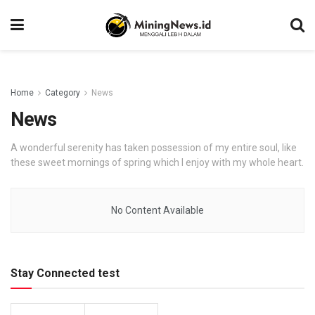
Home
Category
News
News
A wonderful serenity has taken possession of my entire soul, like
these sweet mornings of spring which I enjoy with my whole heart.
No Content Available
Stay Connected test