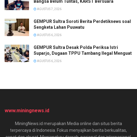
Bangsa Belum Tuntas, KARST Bersuara
AGUSTUS 7, 2026
GEMPUR Sultra Soroti Berita Perdetiknews soal
Sengketa Lahan Puuwatu
AGUSTUS 6, 2026
GEMPUR Sultra Desak Polda Periksa Istri
Suparjo, Dugaan TPPU Tambang Ilegal Menguat
AGUSTUS 6, 2026
www.miningnews.id
MiningNews.id merupakan Media online dan situs berita
terpercaya di Indonesia. Fokus menyajikan berita berkualitas,
cepat dan akurat. Menjangkau daerah, nasional dan internasional.