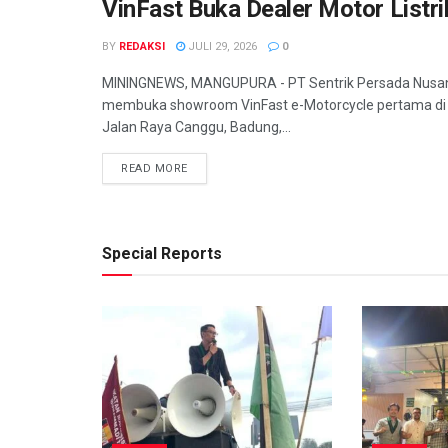
VinFast Buka Dealer Motor Listri
BY
REDAKSI
JULI 29, 2026
0
MININGNEWS, MANGUPURA - PT Sentrik Persada Nusan
membuka showroom VinFast e-Motorcycle pertama di B
Jalan Raya Canggu, Badung,...
READ MORE
Special Reports