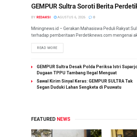
GEMPUR Sultra Soroti Berita Perde
BY
REDAKSI
AGUSTUS 6, 2026
0
Miningnews.id – Gerakan Mahasiswa Peduli Rakyat S
terhadap pemberitaan Perdetiknews.com mengenai aks
READ MORE
GEMPUR Sultra Desak Polda Periksa Istri Suparj
Dugaan TPPU Tambang Ilegal Menguat
Sawal Kirim Sinyal Keras: GEMPUR SULTRA Tak
Segan Duduki Lahan Sengketa di Puuwatu
FEATURED
NEWS