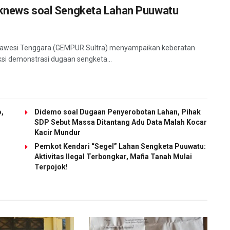
tiknews soal Sengketa Lahan Puuwatu
ulawesi Tenggara (GEMPUR Sultra) menyampaikan keberatan
i demonstrasi dugaan sengketa...
o,
Didemo soal Dugaan Penyerobotan Lahan, Pihak
SDP Sebut Massa Ditantang Adu Data Malah Kocar
Kacir Mundur
Pemkot Kendari “Segel” Lahan Sengketa Puuwatu:
Aktivitas Ilegal Terbongkar, Mafia Tanah Mulai
Terpojok!