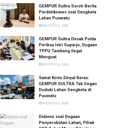
GEMPUR Sultra Soroti Berita
Perdetiknews soal Sengketa
Lahan Puuwatu
AGUSTUS 6, 2026
GEMPUR Sultra Desak Polda
Periksa Istri Suparjo, Dugaan
TPPU Tambang Ilegal
Menguat
AGUSTUS 6, 2026
Sawal Kirim Sinyal Keras:
GEMPUR SULTRA Tak Segan
Duduki Lahan Sengketa di
Puuwatu
AGUSTUS 6, 2026
Didemo soal Dugaan
Penyerobotan Lahan, Pihak