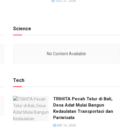
JULI 27, 2026
Science
No Content Available
Tech
TRIHITA Pecah Telur di Bali,
Desa Adat Mulai Bangun
Kedaulatan Transportasi dan
Pariwisata
MEI 16, 2026