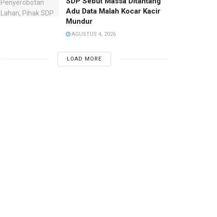
SDP Sebut Massa Ditantang
Adu Data Malah Kocar Kacir
Mundur
AGUSTUS 4, 2026
LOAD MORE