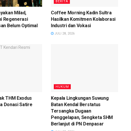
BERITA
yakan Milad,
Coffee Morning Kadin Sultra
ui Regenerasi
Hasilkan Komitmen Kolaborasi
an Belum Optimal
Industri dan Vokasi
JULI 28, 2026
HUKUM
ak THM Exodus
Kepala Lingkungan Suwung
ka Donasi Satire
Batan Kendal Berstatus
Tersangka Dugaan
Penggelapan, Sengketa SHM
Berlanjut di PN Denpasar