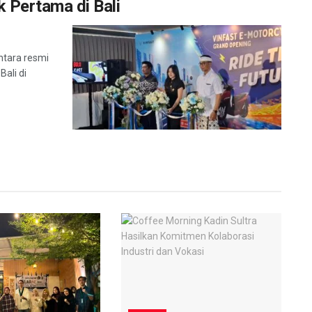
k Pertama di Bali
tara resmi
ali di