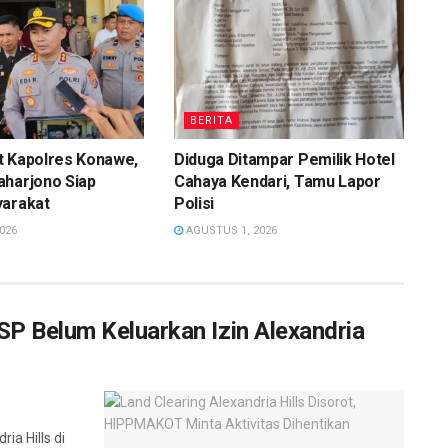
BERITA
t Kapolres Konawe,
Diduga Ditampar Pemilik Hotel
aharjono Siap
Cahaya Kendari, Tamu Lapor
yarakat
Polisi
026
AGUSTUS 1, 2026
P Belum Keluarkan Izin Alexandria