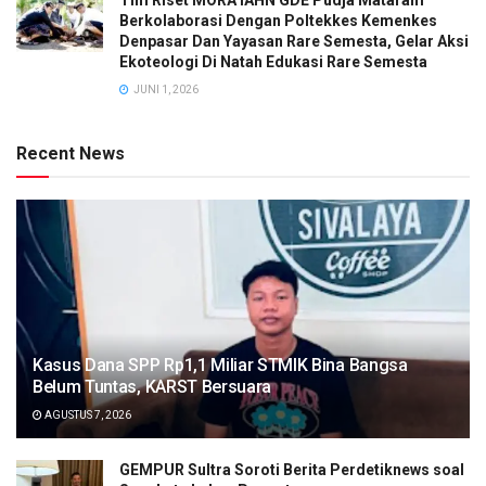
Berkolaborasi Dengan Poltekkes Kemenkes
Denpasar Dan Yayasan Rare Semesta, Gelar Aksi
Ekoteologi Di Natah Edukasi Rare Semesta
JUNI 1, 2026
Recent News
Kasus Dana SPP Rp1,1 Miliar STMIK Bina Bangsa
Belum Tuntas, KARST Bersuara
AGUSTUS 7, 2026
GEMPUR Sultra Soroti Berita Perdetiknews soal