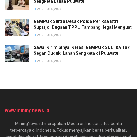
Sengketa Lahan Puuwatu
AGUSTUS 6, 2026
GEMPUR Sultra Desak Polda Periksa Istri
Suparjo, Dugaan TPPU Tambang Ilegal Menguat
AGUSTUS 6, 2026
Sawal Kirim Sinyal Keras: GEMPUR SULTRA Tak
Segan Duduki Lahan Sengketa di Puuwatu
AGUSTUS 6, 2026
www.miningnews.id
MiningNews.id merupakan Media online dan situs berita
terpercaya di Indonesia. Fokus menyajikan berita berkualitas,
cepat dan akurat. Menjangkau daerah, nasional dan internasional.