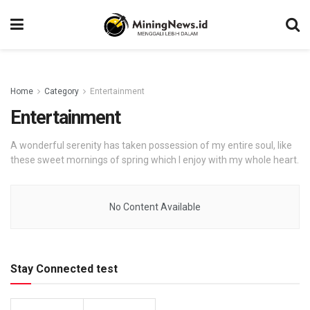
Home
Category
Entertainment
Entertainment
A wonderful serenity has taken possession of my entire soul, like
these sweet mornings of spring which I enjoy with my whole heart.
No Content Available
Stay Connected test