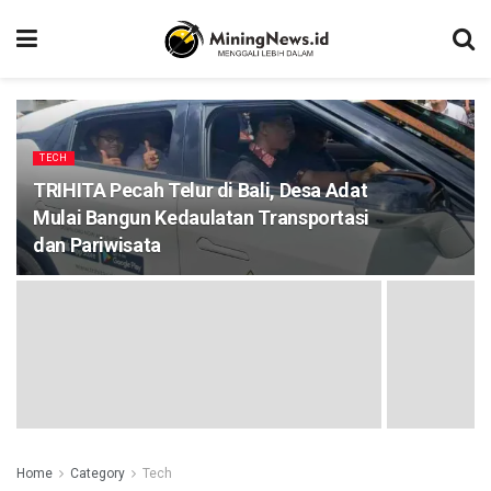
TECH
TRIHITA Pecah Telur di Bali, Desa Adat
Mulai Bangun Kedaulatan Transportasi
dan Pariwisata
Home
Category
Tech