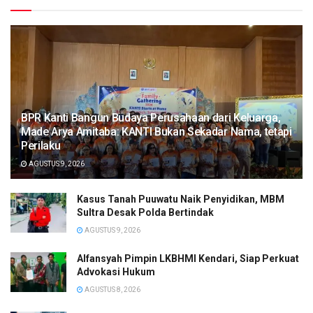
BPR Kanti Bangun Budaya Perusahaan dari Keluarga,
Made Arya Amitaba: KANTI Bukan Sekadar Nama, tetapi
Perilaku
AGUSTUS 9, 2026
Kasus Tanah Puuwatu Naik Penyidikan, MBM
Sultra Desak Polda Bertindak
AGUSTUS 9, 2026
Alfansyah Pimpin LKBHMI Kendari, Siap Perkuat
Advokasi Hukum
AGUSTUS 8, 2026