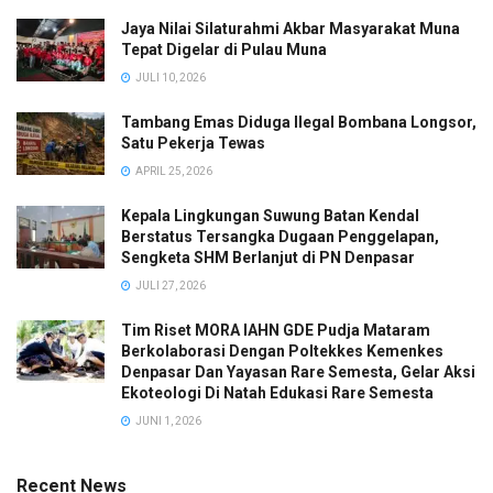
Jaya Nilai Silaturahmi Akbar Masyarakat Muna
Tepat Digelar di Pulau Muna
JULI 10, 2026
Tambang Emas Diduga Ilegal Bombana Longsor,
Satu Pekerja Tewas
APRIL 25, 2026
Kepala Lingkungan Suwung Batan Kendal
Berstatus Tersangka Dugaan Penggelapan,
Sengketa SHM Berlanjut di PN Denpasar
JULI 27, 2026
Tim Riset MORA IAHN GDE Pudja Mataram
Berkolaborasi Dengan Poltekkes Kemenkes
Denpasar Dan Yayasan Rare Semesta, Gelar Aksi
Ekoteologi Di Natah Edukasi Rare Semesta
JUNI 1, 2026
Recent News