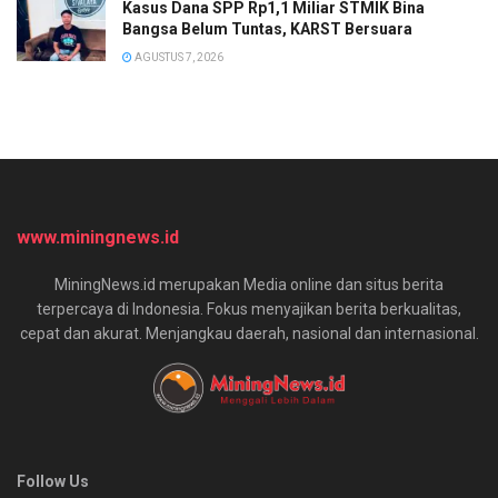
Kasus Dana SPP Rp1,1 Miliar STMIK Bina
Bangsa Belum Tuntas, KARST Bersuara
AGUSTUS 7, 2026
www.miningnews.id
MiningNews.id merupakan Media online dan situs berita
terpercaya di Indonesia. Fokus menyajikan berita berkualitas,
cepat dan akurat. Menjangkau daerah, nasional dan internasional.
Follow Us