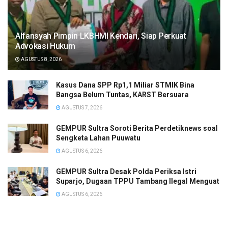
Alfansyah Pimpin LKBHMI Kendari, Siap Perkuat
Advokasi Hukum
AGUSTUS 8, 2026
Kasus Dana SPP Rp1,1 Miliar STMIK Bina
Bangsa Belum Tuntas, KARST Bersuara
AGUSTUS 7, 2026
GEMPUR Sultra Soroti Berita Perdetiknews soal
Sengketa Lahan Puuwatu
AGUSTUS 6, 2026
GEMPUR Sultra Desak Polda Periksa Istri
Suparjo, Dugaan TPPU Tambang Ilegal Menguat
AGUSTUS 6, 2026