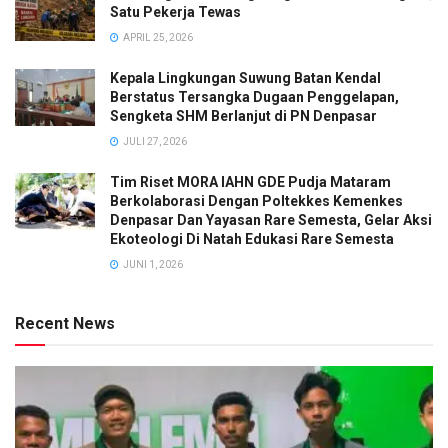
Satu Pekerja Tewas
APRIL 25, 2026
Kepala Lingkungan Suwung Batan Kendal
Berstatus Tersangka Dugaan Penggelapan,
Sengketa SHM Berlanjut di PN Denpasar
JULI 27, 2026
Tim Riset MORA IAHN GDE Pudja Mataram
Berkolaborasi Dengan Poltekkes Kemenkes
Denpasar Dan Yayasan Rare Semesta, Gelar Aksi
Ekoteologi Di Natah Edukasi Rare Semesta
JUNI 1, 2026
Recent News