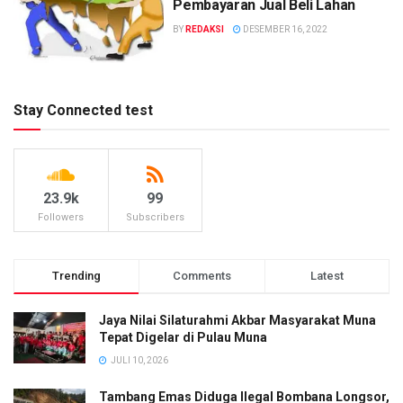
Pembayaran Jual Beli Lahan
BY
REDAKSI
DESEMBER 16, 2022
Stay Connected test
23.9k
99
Followers
Subscribers
Trending
Comments
Latest
Jaya Nilai Silaturahmi Akbar Masyarakat Muna
Tepat Digelar di Pulau Muna
JULI 10, 2026
Tambang Emas Diduga Ilegal Bombana Longsor,