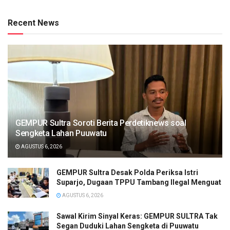
Recent News
GEMPUR Sultra Soroti Berita Perdetiknews soal
Sengketa Lahan Puuwatu
AGUSTUS 6, 2026
GEMPUR Sultra Desak Polda Periksa Istri
Suparjo, Dugaan TPPU Tambang Ilegal Menguat
AGUSTUS 6, 2026
Sawal Kirim Sinyal Keras: GEMPUR SULTRA Tak
Segan Duduki Lahan Sengketa di Puuwatu