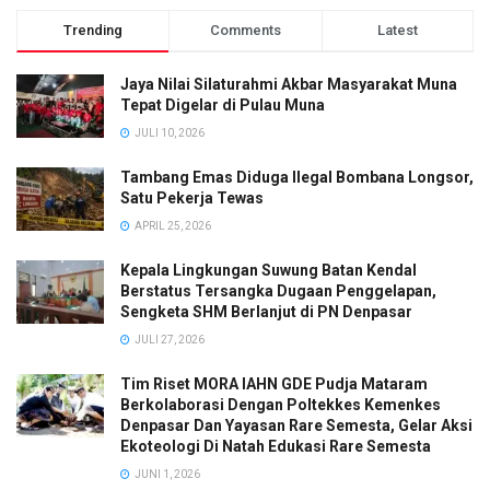
Trending
Comments
Latest
Jaya Nilai Silaturahmi Akbar Masyarakat Muna
Tepat Digelar di Pulau Muna
JULI 10, 2026
Tambang Emas Diduga Ilegal Bombana Longsor,
Satu Pekerja Tewas
APRIL 25, 2026
Kepala Lingkungan Suwung Batan Kendal
Berstatus Tersangka Dugaan Penggelapan,
Sengketa SHM Berlanjut di PN Denpasar
JULI 27, 2026
Tim Riset MORA IAHN GDE Pudja Mataram
Berkolaborasi Dengan Poltekkes Kemenkes
Denpasar Dan Yayasan Rare Semesta, Gelar Aksi
Ekoteologi Di Natah Edukasi Rare Semesta
JUNI 1, 2026