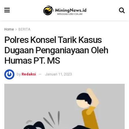
Home
BERITA
Polres Konsel Tarik Kasus
Dugaan Penganiayaan Oleh
Humas PT. MS
by
Redaksi
Januari 11, 2023