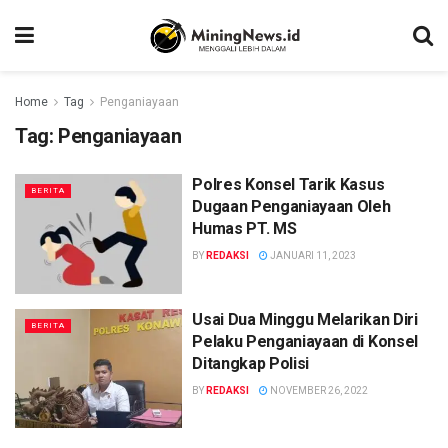
Home
Tag
Penganiayaan
Tag:
Penganiayaan
Polres Konsel Tarik Kasus
BERITA
Dugaan Penganiayaan Oleh
Humas PT. MS
BY
REDAKSI
JANUARI 11, 2023
Usai Dua Minggu Melarikan Diri
BERITA
Pelaku Penganiayaan di Konsel
Ditangkap Polisi
BY
REDAKSI
NOVEMBER 26, 2022