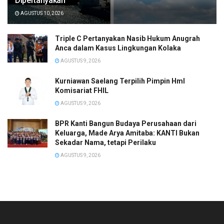
Dipertanyakan
AGUSTUS 10, 2026
Triple C Pertanyakan Nasib Hukum Anugrah
Anca dalam Kasus Lingkungan Kolaka
AGUSTUS 9, 2026
Kurniawan Saelang Terpilih Pimpin HmI
Komisariat FHIL
AGUSTUS 9, 2026
BPR Kanti Bangun Budaya Perusahaan dari
Keluarga, Made Arya Amitaba: KANTI Bukan
Sekadar Nama, tetapi Perilaku
AGUSTUS 9, 2026