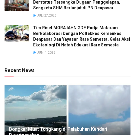
Berstatus Tersangka Dugaan Penggelapan,
Sengketa SHM Berlanjut di PN Denpasar
JULI 27, 2026
Tim Riset MORA IAHN GDE Pudja Mataram
Berkolaborasi Dengan Poltekkes Kemenkes
Denpasar Dan Yayasan Rare Semesta, Gelar Aksi
Ekoteologi Di Natah Edukasi Rare Semesta
JUNI 1, 2026
Recent News
Bongkar Muat Tongkang di Pelabuhan Kendari