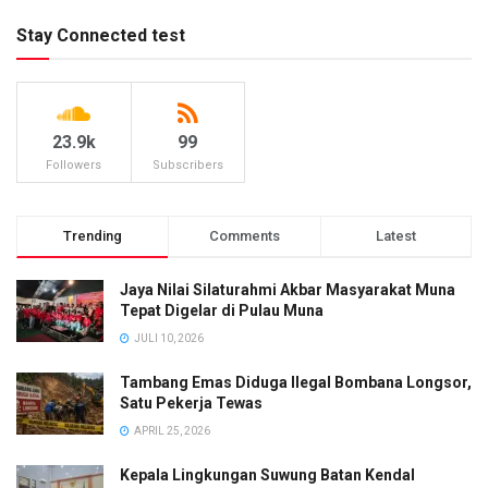
Stay Connected test
23.9k
99
Followers
Subscribers
Trending
Comments
Latest
Jaya Nilai Silaturahmi Akbar Masyarakat Muna
Tepat Digelar di Pulau Muna
JULI 10, 2026
Tambang Emas Diduga Ilegal Bombana Longsor,
Satu Pekerja Tewas
APRIL 25, 2026
Kepala Lingkungan Suwung Batan Kendal