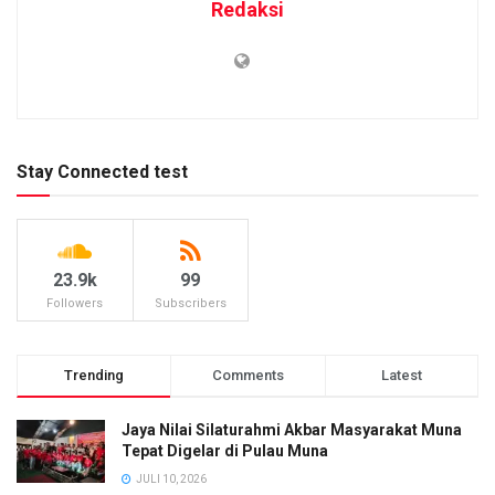
Redaksi
Stay Connected test
23.9k
99
Followers
Subscribers
Trending
Comments
Latest
Jaya Nilai Silaturahmi Akbar Masyarakat Muna
Tepat Digelar di Pulau Muna
JULI 10, 2026