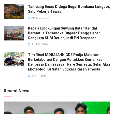
Tambang Emas Diduga Ilegal Bombana Longsor,
Satu Pekerja Tewas
APRIL 25, 2026
Kepala Lingkungan Suwung Batan Kendal
Berstatus Tersangka Dugaan Penggelapan,
Sengketa SHM Berlanjut di PN Denpasar
JULI 27, 2026
Tim Riset MORA IAHN GDE Pudja Mataram
Berkolaborasi Dengan Poltekkes Kemenkes
Denpasar Dan Yayasan Rare Semesta, Gelar Aksi
Ekoteologi Di Natah Edukasi Rare Semesta
JUNI 1, 2026
Recent News