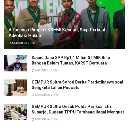
Alfansyah Pimpin LKBHMI Kendari, Siap Perkuat
Advokasi Hukum
AGUSTUS 8, 2026
Kasus Dana SPP Rp1,1 Miliar STMIK Bina
Bangsa Belum Tuntas, KARST Bersuara
AGUSTUS 7, 2026
GEMPUR Sultra Soroti Berita Perdetiknews soal
Sengketa Lahan Puuwatu
AGUSTUS 6, 2026
GEMPUR Sultra Desak Polda Periksa Istri
Suparjo, Dugaan TPPU Tambang Ilegal Menguat
AGUSTUS 6, 2026