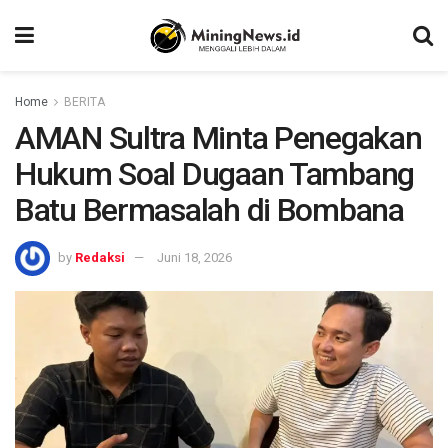
Home
BERITA
AMAN Sultra Minta Penegakan
Hukum Soal Dugaan Tambang
Batu Bermasalah di Bombana
by
Redaksi
Juni 18, 2026