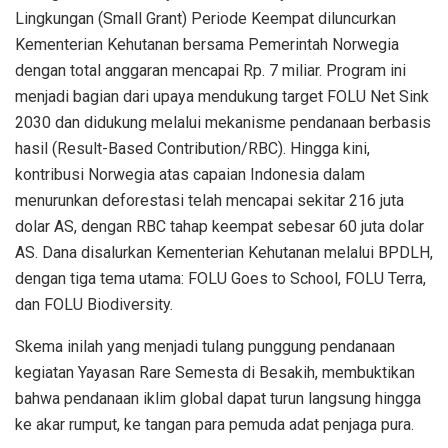
Lingkungan (Small Grant) Periode Keempat diluncurkan
Kementerian Kehutanan bersama Pemerintah Norwegia
dengan total anggaran mencapai Rp. 7 miliar. Program ini
menjadi bagian dari upaya mendukung target FOLU Net Sink
2030 dan didukung melalui mekanisme pendanaan berbasis
hasil (Result-Based Contribution/RBC). Hingga kini,
kontribusi Norwegia atas capaian Indonesia dalam
menurunkan deforestasi telah mencapai sekitar 216 juta
dolar AS, dengan RBC tahap keempat sebesar 60 juta dolar
AS. Dana disalurkan Kementerian Kehutanan melalui BPDLH,
dengan tiga tema utama: FOLU Goes to School, FOLU Terra,
dan FOLU Biodiversity.
Skema inilah yang menjadi tulang punggung pendanaan
kegiatan Yayasan Rare Semesta di Besakih, membuktikan
bahwa pendanaan iklim global dapat turun langsung hingga
ke akar rumput, ke tangan para pemuda adat penjaga pura.