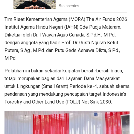
Tim Riset Kementerian Agama (MORA) The Air Funds 2026
Institut Agama Hindu Negeri (IAHN) Gde Pudja Mataram.
Diketuai oleh Dr. I Wayan Agus Gunada, S.Pd.H., M.Pd.,
dengan anggota yang hadir Prof. Dr. Gusti Ngurah Ketut
Putera, S.Ag., M.Pd. dan Putu Gede Asnawa Dikta, S.Pd.,
M.Pd.
Pelatihan ini bukan sekadar kegiatan bersih-bersih biasa,
tetapi merupakan bagian dari Layanan Dana Masyarakat
untuk Lingkungan (Small Grant) Periode ke-4, sebuah skema
pendanaan yang mendukung pencapaian target Indonesia’s
Forestry and Other Land Use (FOLU) Net Sink 2030.