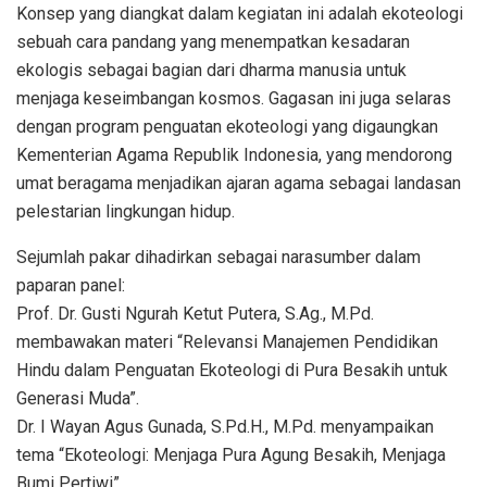
Konsep yang diangkat dalam kegiatan ini adalah ekoteologi
sebuah cara pandang yang menempatkan kesadaran
ekologis sebagai bagian dari dharma manusia untuk
menjaga keseimbangan kosmos. Gagasan ini juga selaras
dengan program penguatan ekoteologi yang digaungkan
Kementerian Agama Republik Indonesia, yang mendorong
umat beragama menjadikan ajaran agama sebagai landasan
pelestarian lingkungan hidup.
Sejumlah pakar dihadirkan sebagai narasumber dalam
paparan panel:
Prof. Dr. Gusti Ngurah Ketut Putera, S.Ag., M.Pd.
membawakan materi “Relevansi Manajemen Pendidikan
Hindu dalam Penguatan Ekoteologi di Pura Besakih untuk
Generasi Muda”.
Dr. I Wayan Agus Gunada, S.Pd.H., M.Pd. menyampaikan
tema “Ekoteologi: Menjaga Pura Agung Besakih, Menjaga
Bumi Pertiwi”.