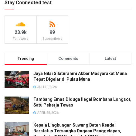
Stay Connected test
23.9k
99
Followers
Subscribers
Trending
Comments
Latest
Jaya Nilai Silaturahmi Akbar Masyarakat Muna
Tepat Digelar di Pulau Muna
JULI 10, 2026
Tambang Emas Diduga Ilegal Bombana Longsor,
Satu Pekerja Tewas
APRIL 25, 2026
Kepala Lingkungan Suwung Batan Kendal
Berstatus Tersangka Dugaan Penggelapan,