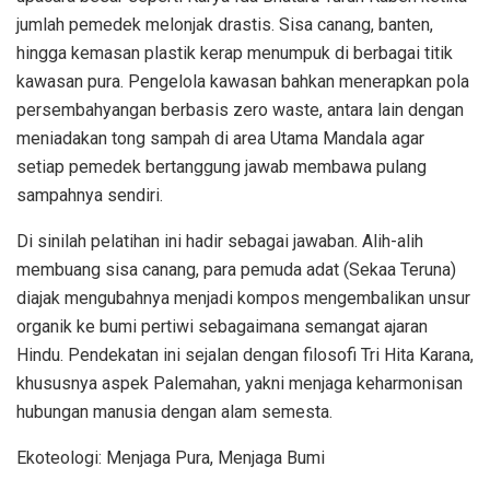
jumlah pemedek melonjak drastis. Sisa canang, banten,
hingga kemasan plastik kerap menumpuk di berbagai titik
kawasan pura. Pengelola kawasan bahkan menerapkan pola
persembahyangan berbasis zero waste, antara lain dengan
meniadakan tong sampah di area Utama Mandala agar
setiap pemedek bertanggung jawab membawa pulang
sampahnya sendiri.
Di sinilah pelatihan ini hadir sebagai jawaban. Alih-alih
membuang sisa canang, para pemuda adat (Sekaa Teruna)
diajak mengubahnya menjadi kompos mengembalikan unsur
organik ke bumi pertiwi sebagaimana semangat ajaran
Hindu. Pendekatan ini sejalan dengan filosofi Tri Hita Karana,
khususnya aspek Palemahan, yakni menjaga keharmonisan
hubungan manusia dengan alam semesta.
Ekoteologi: Menjaga Pura, Menjaga Bumi