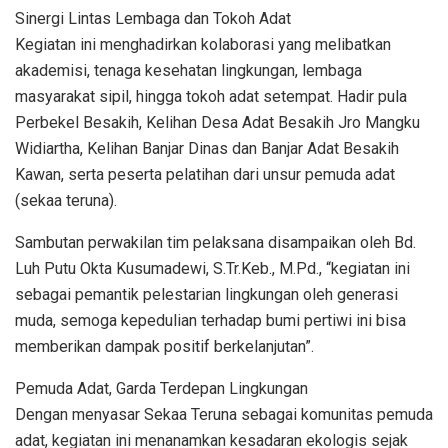
Sinergi Lintas Lembaga dan Tokoh Adat
Kegiatan ini menghadirkan kolaborasi yang melibatkan
akademisi, tenaga kesehatan lingkungan, lembaga
masyarakat sipil, hingga tokoh adat setempat. Hadir pula
Perbekel Besakih, Kelihan Desa Adat Besakih Jro Mangku
Widiartha, Kelihan Banjar Dinas dan Banjar Adat Besakih
Kawan, serta peserta pelatihan dari unsur pemuda adat
(sekaa teruna).
Sambutan perwakilan tim pelaksana disampaikan oleh Bd.
Luh Putu Okta Kusumadewi, S.Tr.Keb., M.Pd., “kegiatan ini
sebagai pemantik pelestarian lingkungan oleh generasi
muda, semoga kepedulian terhadap bumi pertiwi ini bisa
memberikan dampak positif berkelanjutan”.
Pemuda Adat, Garda Terdepan Lingkungan
Dengan menyasar Sekaa Teruna sebagai komunitas pemuda
adat, kegiatan ini menanamkan kesadaran ekologis sejak