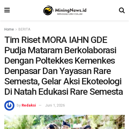
Home
BERITA
Tim Riset MORA IAHN GDE
Pudja Mataram Berkolaborasi
Dengan Poltekkes Kemenkes
Denpasar Dan Yayasan Rare
Semesta, Gelar Aksi Ekoteologi
Di Natah Edukasi Rare Semesta
by
Redaksi
Juni 1, 2026