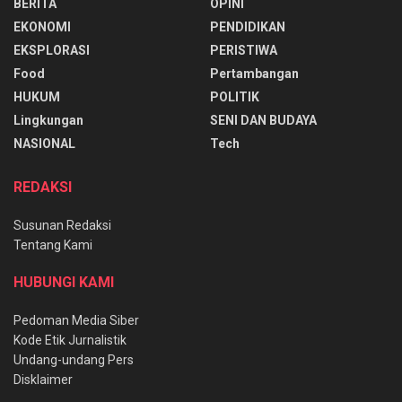
BERITA
OPINI
EKONOMI
PENDIDIKAN
EKSPLORASI
PERISTIWA
Food
Pertambangan
HUKUM
POLITIK
Lingkungan
SENI DAN BUDAYA
NASIONAL
Tech
REDAKSI
Susunan Redaksi
Tentang Kami
HUBUNGI KAMI
Pedoman Media Siber
Kode Etik Jurnalistik
Undang-undang Pers
Disklaimer