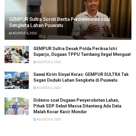
GEMPUR Sultra Soroti Berita Perdetiknews soal
Sengketa Lahan Puuwatu
AGUSTUS 6, 2026
GEMPUR Sultra Desak Polda Periksa Istri
Suparjo, Dugaan TPPU Tambang Ilegal Menguat
AGUSTUS 6, 2026
Sawal Kirim Sinyal Keras: GEMPUR SULTRA Tak
Segan Duduki Lahan Sengketa di Puuwatu
AGUSTUS 6, 2026
Didemo soal Dugaan Penyerobotan Lahan,
Pihak SDP Sebut Massa Ditantang Adu Data
Malah Kocar Kacir Mundur
AGUSTUS 4, 2026