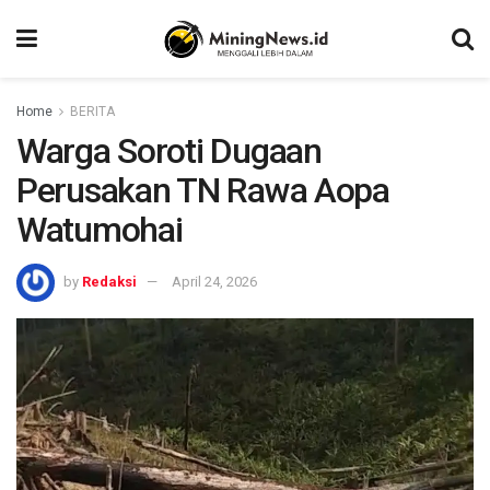
Home
BERITA
Warga Soroti Dugaan
Perusakan TN Rawa Aopa
Watumohai
by
Redaksi
April 24, 2026