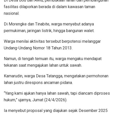
Di Desa Bou dan Awiu, pembukaan lahan dan pembangunan
fasilitas dilaporkan berada di dalam kawasan taman
nasional.
Di Morengke dan Tinabite, warga menyebut adanya
permukiman, jaringan listrik, hingga bangunan walet.
Warga menilai aktivitas tersebut berpotensi melanggar
Undang-Undang Nomor 18 Tahun 2013.
Namun, di tengah temuan itu, warga mengaku mendapat
tekanan saat mengajukan lahan untuk sawah.
Kamarudin, warga Desa Tatangga, mengatakan permohonan
lahan justru direspons ancaman pidana.
“Yang kami ajukan hanya lahan sawah, tapi diancam diproses
hukum,” ujarnya, Jumat (24/4/2026).
Ia menyebut proposal yang diajukan sejak Desember 2025