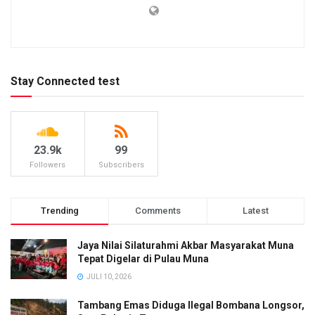
Stay Connected test
23.9k
99
Followers
Subscribers
Trending
Comments
Latest
Jaya Nilai Silaturahmi Akbar Masyarakat Muna
Tepat Digelar di Pulau Muna
JULI 10, 2026
Tambang Emas Diduga Ilegal Bombana Longsor,