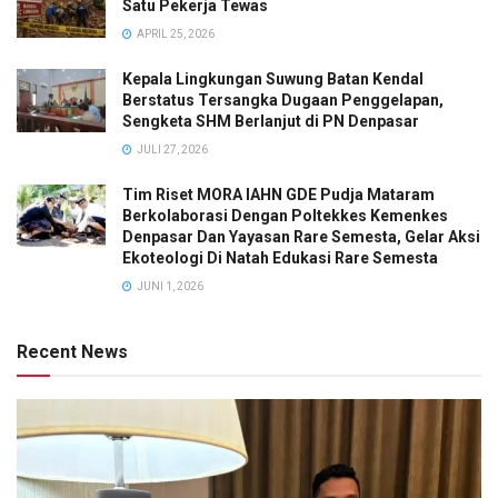
Satu Pekerja Tewas
APRIL 25, 2026
Kepala Lingkungan Suwung Batan Kendal
Berstatus Tersangka Dugaan Penggelapan,
Sengketa SHM Berlanjut di PN Denpasar
JULI 27, 2026
Tim Riset MORA IAHN GDE Pudja Mataram
Berkolaborasi Dengan Poltekkes Kemenkes
Denpasar Dan Yayasan Rare Semesta, Gelar Aksi
Ekoteologi Di Natah Edukasi Rare Semesta
JUNI 1, 2026
Recent News