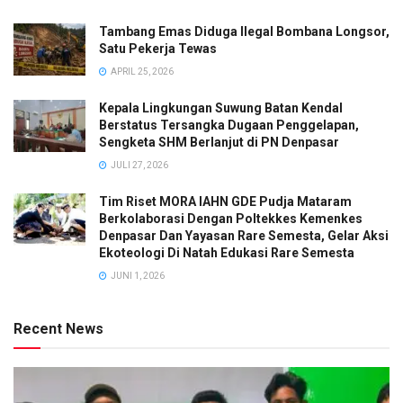
Tambang Emas Diduga Ilegal Bombana Longsor,
Satu Pekerja Tewas
APRIL 25, 2026
Kepala Lingkungan Suwung Batan Kendal
Berstatus Tersangka Dugaan Penggelapan,
Sengketa SHM Berlanjut di PN Denpasar
JULI 27, 2026
Tim Riset MORA IAHN GDE Pudja Mataram
Berkolaborasi Dengan Poltekkes Kemenkes
Denpasar Dan Yayasan Rare Semesta, Gelar Aksi
Ekoteologi Di Natah Edukasi Rare Semesta
JUNI 1, 2026
Recent News