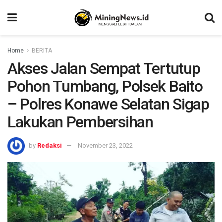
Home
BERITA
Akses Jalan Sempat Tertutup
Pohon Tumbang, Polsek Baito
– Polres Konawe Selatan Sigap
Lakukan Pembersihan
by
Redaksi
November 23, 2022