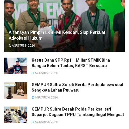
Alfansyah Pimpin LKBHMI Kendari, Siap Perkuat
Advokasi Hukum
AGUSTUS 8, 2026
Kasus Dana SPP Rp1,1 Miliar STMIK Bina
Bangsa Belum Tuntas, KARST Bersuara
AGUSTUS 7, 2026
GEMPUR Sultra Soroti Berita Perdetiknews soal
Sengketa Lahan Puuwatu
AGUSTUS 6, 2026
GEMPUR Sultra Desak Polda Periksa Istri
Suparjo, Dugaan TPPU Tambang Ilegal Menguat
AGUSTUS 6, 2026