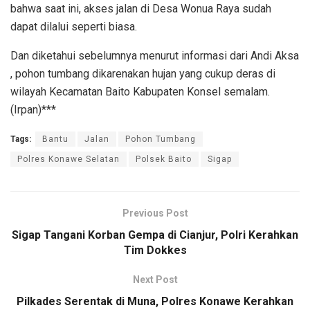
bahwa saat ini, akses jalan di Desa Wonua Raya sudah
dapat dilalui seperti biasa.
Dan diketahui sebelumnya menurut informasi dari Andi Aksa
, pohon tumbang dikarenakan hujan yang cukup deras di
wilayah Kecamatan Baito Kabupaten Konsel semalam.
(Irpan)***
Tags:
Bantu
Jalan
Pohon Tumbang
Polres Konawe Selatan
Polsek Baito
Sigap
Previous Post
Sigap Tangani Korban Gempa di Cianjur, Polri Kerahkan
Tim Dokkes
Next Post
Pilkades Serentak di Muna, Polres Konawe Kerahkan