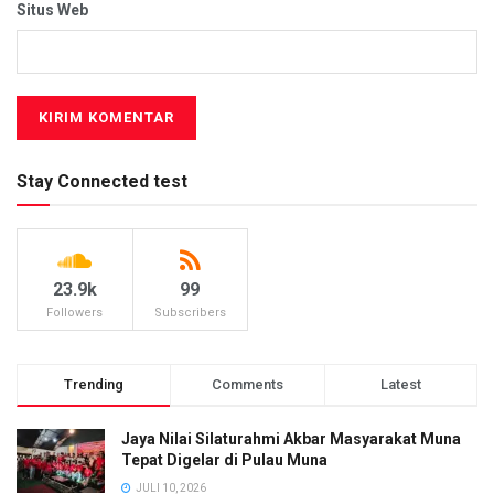
Situs Web
Stay Connected test
23.9k
99
Followers
Subscribers
Trending
Comments
Latest
Jaya Nilai Silaturahmi Akbar Masyarakat Muna
Tepat Digelar di Pulau Muna
JULI 10, 2026