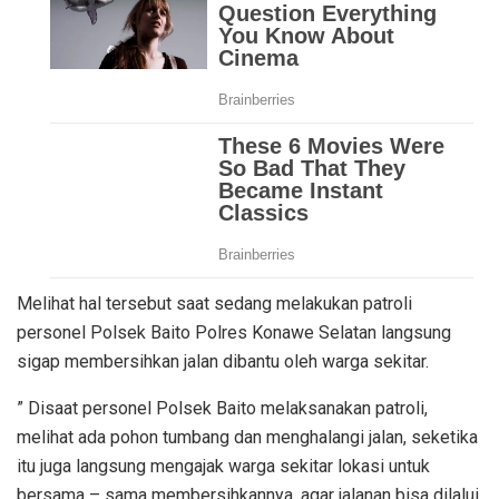
Melihat hal tersebut saat sedang melakukan patroli
personel Polsek Baito Polres Konawe Selatan langsung
sigap membersihkan jalan dibantu oleh warga sekitar.
” Disaat personel Polsek Baito melaksanakan patroli,
melihat ada pohon tumbang dan menghalangi jalan, seketika
itu juga langsung mengajak warga sekitar lokasi untuk
bersama – sama membersihkannya, agar jalanan bisa dilalui