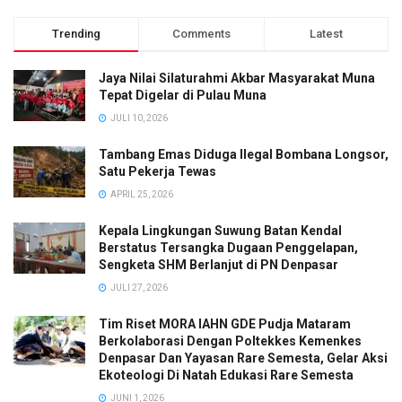
Trending
Comments
Latest
Jaya Nilai Silaturahmi Akbar Masyarakat Muna
Tepat Digelar di Pulau Muna
JULI 10, 2026
Tambang Emas Diduga Ilegal Bombana Longsor,
Satu Pekerja Tewas
APRIL 25, 2026
Kepala Lingkungan Suwung Batan Kendal
Berstatus Tersangka Dugaan Penggelapan,
Sengketa SHM Berlanjut di PN Denpasar
JULI 27, 2026
Tim Riset MORA IAHN GDE Pudja Mataram
Berkolaborasi Dengan Poltekkes Kemenkes
Denpasar Dan Yayasan Rare Semesta, Gelar Aksi
Ekoteologi Di Natah Edukasi Rare Semesta
JUNI 1, 2026