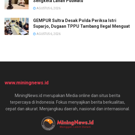
Sengketa Lahan Puuwatu
AGUSTUS 6, 2026
GEMPUR Sultra Desak Polda Periksa Istri
Suparjo, Dugaan TPPU Tambang Ilegal Menguat
AGUSTUS 6, 2026
www.miningnews.id
MiningNews.id merupakan Media online dan situs berita
terpercaya di Indonesia. Fokus menyajikan berita berkualitas,
cepat dan akurat. Menjangkau daerah, nasional dan internasional.