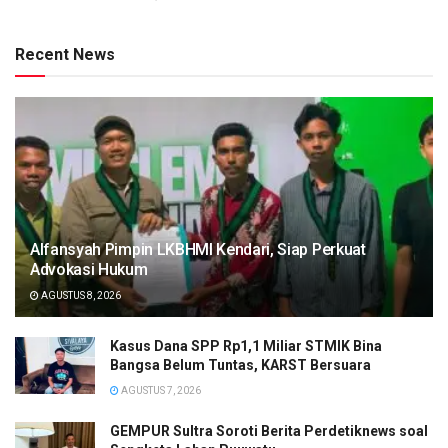
Recent News
Alfansyah Pimpin LKBHMI Kendari, Siap Perkuat
Advokasi Hukum
AGUSTUS 8, 2026
Kasus Dana SPP Rp1,1 Miliar STMIK Bina
Bangsa Belum Tuntas, KARST Bersuara
AGUSTUS 7, 2026
GEMPUR Sultra Soroti Berita Perdetiknews soal