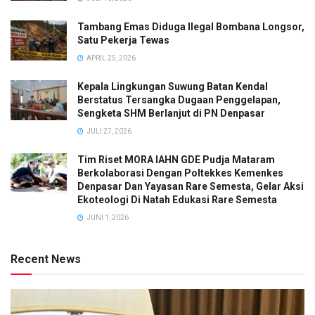
Tambang Emas Diduga Ilegal Bombana Longsor,
Satu Pekerja Tewas
APRIL 25, 2026
Kepala Lingkungan Suwung Batan Kendal
Berstatus Tersangka Dugaan Penggelapan,
Sengketa SHM Berlanjut di PN Denpasar
JULI 27, 2026
Tim Riset MORA IAHN GDE Pudja Mataram
Berkolaborasi Dengan Poltekkes Kemenkes
Denpasar Dan Yayasan Rare Semesta, Gelar Aksi
Ekoteologi Di Natah Edukasi Rare Semesta
JUNI 1, 2026
Recent News