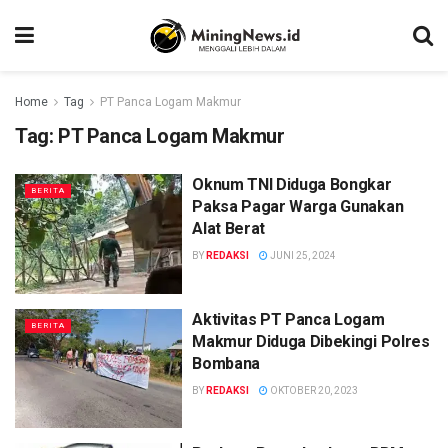
Home
Tag
PT Panca Logam Makmur
Tag:
PT Panca Logam Makmur
Oknum TNI Diduga Bongkar
BERITA
Paksa Pagar Warga Gunakan
Alat Berat
BY
REDAKSI
JUNI 25, 2024
Aktivitas PT Panca Logam
BERITA
Makmur Diduga Dibekingi Polres
Bombana
BY
REDAKSI
OKTOBER 20, 2023