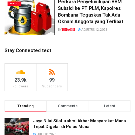
Perkara Penyelundupan BBM
BERITA
Subsidi ke PT PLM, Kapolres
Bombana Tegaskan Tak Ada
Oknum Anggota yang Terlibat
BY
REDAKSI
AGUSTUS 12, 2023
Stay Connected test
23.9k
99
Followers
Subscribers
Trending
Comments
Latest
Jaya Nilai Silaturahmi Akbar Masyarakat Muna
Tepat Digelar di Pulau Muna
JULI 10, 2026