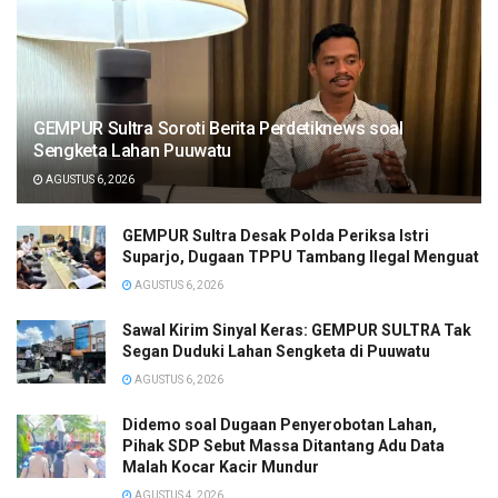
GEMPUR Sultra Soroti Berita Perdetiknews soal
Sengketa Lahan Puuwatu
AGUSTUS 6, 2026
GEMPUR Sultra Desak Polda Periksa Istri
Suparjo, Dugaan TPPU Tambang Ilegal Menguat
AGUSTUS 6, 2026
Sawal Kirim Sinyal Keras: GEMPUR SULTRA Tak
Segan Duduki Lahan Sengketa di Puuwatu
AGUSTUS 6, 2026
Didemo soal Dugaan Penyerobotan Lahan,
Pihak SDP Sebut Massa Ditantang Adu Data
Malah Kocar Kacir Mundur
AGUSTUS 4, 2026