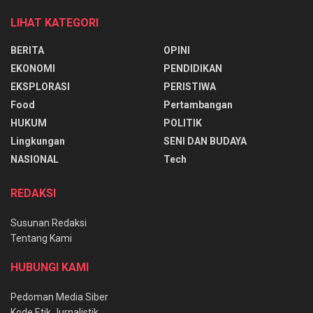
LIHAT KATEGORI
BERITA
OPINI
EKONOMI
PENDIDIKAN
EKSPLORASI
PERISTIWA
Food
Pertambangan
HUKUM
POLITIK
Lingkungan
SENI DAN BUDAYA
NASIONAL
Tech
REDAKSI
Susunan Redaksi
Tentang Kami
HUBUNGI KAMI
Pedoman Media Siber
Kode Etik Jurnalistik