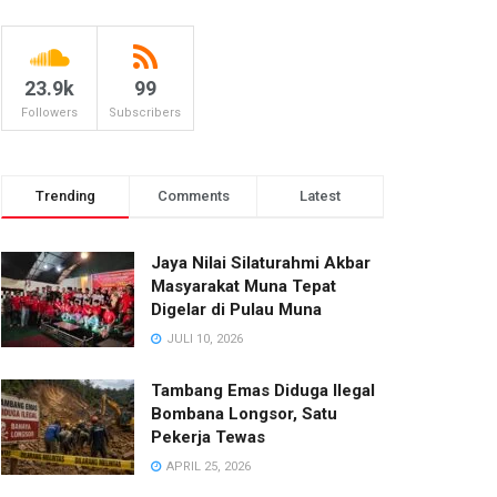
23.9k
99
Followers
Subscribers
Trending
Comments
Latest
Jaya Nilai Silaturahmi Akbar
Masyarakat Muna Tepat
Digelar di Pulau Muna
JULI 10, 2026
Tambang Emas Diduga Ilegal
Bombana Longsor, Satu
Pekerja Tewas
APRIL 25, 2026