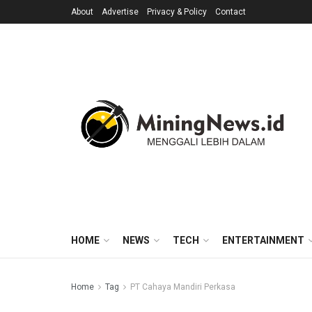
About
Advertise
Privacy & Policy
Contact
HOME
NEWS
TECH
ENTERTAINMENT
Home
Tag
PT Cahaya Mandiri Perkasa