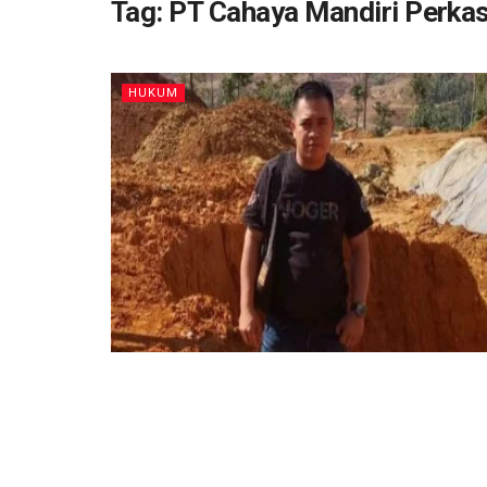
Tag:
PT Cahaya Mandiri Perka
HUKUM