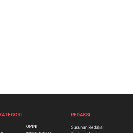
 KATEGORI
REDAKSI
OPINI
Susunan Redaksi