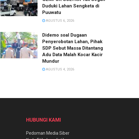
Duduki Lahan Sengketa di
Puuwatu
AGUSTUS 6, 2026
Didemo soal Dugaan
Penyerobotan Lahan, Pihak
SDP Sebut Massa Ditantang
Adu Data Malah Kocar Kacir
Mundur
AGUSTUS 4, 2026
HUBUNGI KAMI
Pedoman Media Siber