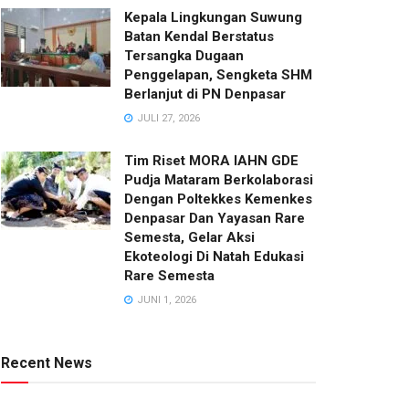
Kepala Lingkungan Suwung
Batan Kendal Berstatus
Tersangka Dugaan
Penggelapan, Sengketa SHM
Berlanjut di PN Denpasar
JULI 27, 2026
Tim Riset MORA IAHN GDE
Pudja Mataram Berkolaborasi
Dengan Poltekkes Kemenkes
Denpasar Dan Yayasan Rare
Semesta, Gelar Aksi
Ekoteologi Di Natah Edukasi
Rare Semesta
JUNI 1, 2026
Recent News