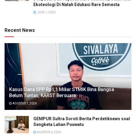
Ekoteologi Di Natah Edukasi Rare Semesta
JUNI 1, 2026
Recent News
Kasus Dana SPP Rp1,1 Miliar STMIK Bina Bangsa
Belum Tuntas, KARST Bersuara
AGUSTUS 7, 2026
GEMPUR Sultra Soroti Berita Perdetiknews soal
Sengketa Lahan Puuwatu
AGUSTUS 6, 2026