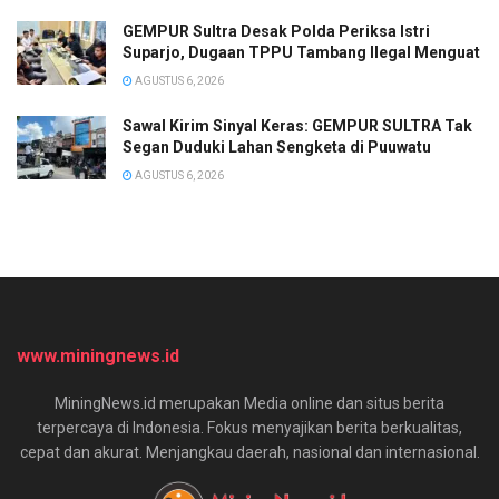
GEMPUR Sultra Desak Polda Periksa Istri
Suparjo, Dugaan TPPU Tambang Ilegal Menguat
AGUSTUS 6, 2026
Sawal Kirim Sinyal Keras: GEMPUR SULTRA Tak
Segan Duduki Lahan Sengketa di Puuwatu
AGUSTUS 6, 2026
www.miningnews.id
MiningNews.id merupakan Media online dan situs berita
terpercaya di Indonesia. Fokus menyajikan berita berkualitas,
cepat dan akurat. Menjangkau daerah, nasional dan internasional.