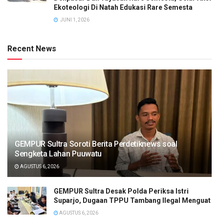
Ekoteologi Di Natah Edukasi Rare Semesta
JUNI 1, 2026
Recent News
GEMPUR Sultra Soroti Berita Perdetiknews soal
Sengketa Lahan Puuwatu
AGUSTUS 6, 2026
GEMPUR Sultra Desak Polda Periksa Istri
Suparjo, Dugaan TPPU Tambang Ilegal Menguat
AGUSTUS 6, 2026