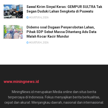
Sawal Kirim Sinyal Keras: GEMPUR SULTRA Tak
Segan Duduki Lahan Sengketa di Puuwatu
AGUSTUS 6, 2026
Didemo soal Dugaan Penyerobotan Lahan,
Pihak SDP Sebut Massa Ditantang Adu Data
Malah Kocar Kacir Mundur
AGUSTUS 4, 2026
www.miningnews.id
MiningNews.id merupakan Media online dan situs berita
terpercaya di Indonesia. Fokus menyajikan berita berkualitas,
cepat dan akurat. Menjangkau daerah, nasional dan internasional.