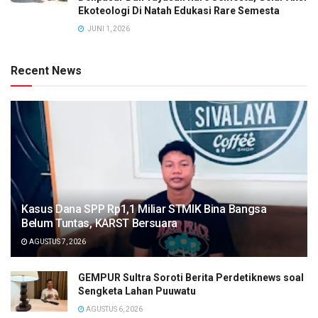
Ekoteologi Di Natah Edukasi Rare Semesta
JUNI 1, 2026
Recent News
Kasus Dana SPP Rp1,1 Miliar STMIK Bina Bangsa
Belum Tuntas, KARST Bersuara
AGUSTUS 7, 2026
GEMPUR Sultra Soroti Berita Perdetiknews soal
Sengketa Lahan Puuwatu
AGUSTUS 6, 2026