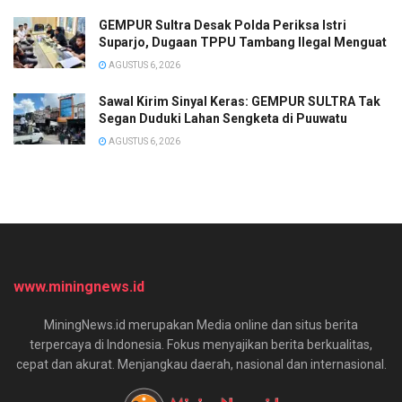
GEMPUR Sultra Desak Polda Periksa Istri
Suparjo, Dugaan TPPU Tambang Ilegal Menguat
AGUSTUS 6, 2026
Sawal Kirim Sinyal Keras: GEMPUR SULTRA Tak
Segan Duduki Lahan Sengketa di Puuwatu
AGUSTUS 6, 2026
www.miningnews.id
MiningNews.id merupakan Media online dan situs berita
terpercaya di Indonesia. Fokus menyajikan berita berkualitas,
cepat dan akurat. Menjangkau daerah, nasional dan internasional.