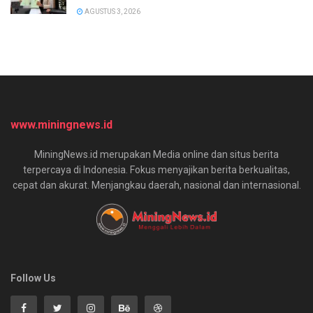
AGUSTUS 3, 2026
www.miningnews.id
MiningNews.id merupakan Media online dan situs berita
terpercaya di Indonesia. Fokus menyajikan berita berkualitas,
cepat dan akurat. Menjangkau daerah, nasional dan internasional.
Follow Us