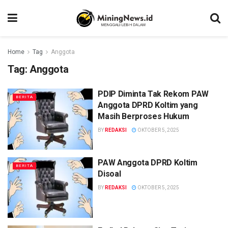
Home
Tag
Anggota
Tag:
Anggota
PDIP Diminta Tak Rekom PAW
BERITA
Anggota DPRD Koltim yang
Masih Berproses Hukum
BY
REDAKSI
OKTOBER 5, 2025
PAW Anggota DPRD Koltim
BERITA
Disoal
BY
REDAKSI
OKTOBER 5, 2025