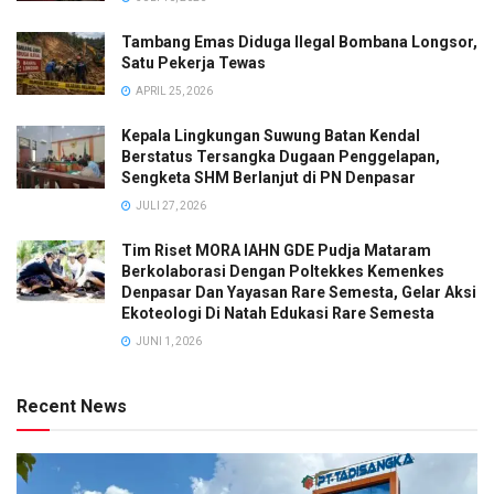
Tambang Emas Diduga Ilegal Bombana Longsor,
Satu Pekerja Tewas
APRIL 25, 2026
Kepala Lingkungan Suwung Batan Kendal
Berstatus Tersangka Dugaan Penggelapan,
Sengketa SHM Berlanjut di PN Denpasar
JULI 27, 2026
Tim Riset MORA IAHN GDE Pudja Mataram
Berkolaborasi Dengan Poltekkes Kemenkes
Denpasar Dan Yayasan Rare Semesta, Gelar Aksi
Ekoteologi Di Natah Edukasi Rare Semesta
JUNI 1, 2026
Recent News