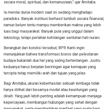
secara moral, spiritual, dan kemanusiaan,” ujar Amitaba.
Ia menilai dunia modern saat ini sedang menghadapi
paradoks. Banyak institusi berhasil tumbuh secara finansial,
namun belum tentu mampu memberikan makna yang lebih
luas bagi masyarakat. Banyak pula yang unggul dalam
teknologi, tetapi perlahan kehilangan sentuhan hati nurani.
Berangkat dari kondisi tersebut, BPR Kanti ingin
menunjukkan bahwa transformasi bisnis dan pelestarian
budaya bukanlah dua hal yang saling bertentangan. Justru
keduanya harus berjalan beriringan agar kemajuan yang
tercipta tetap memiliki arah dan tujuan yang jelas.
Bagi Amitaba, ukuran keberhasilan sebuah lembaga tidak
hanya dilihat dari besarnya modal atau keuntungan yang
diraih. Yang jauh lebih penting adalah kemampuan menjaga
kepercayaan, membangun hubungan yang sehat dengan
masyarakat, serta menghadirkan manfaat yang nyata bagi