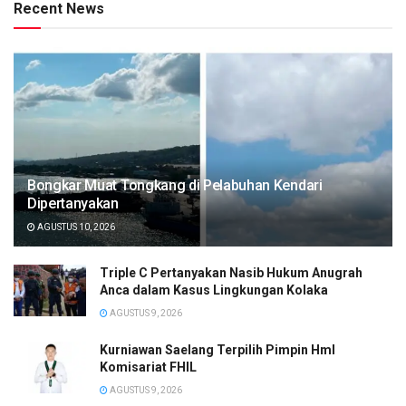
Recent News
Bongkar Muat Tongkang di Pelabuhan Kendari
Dipertanyakan
AGUSTUS 10, 2026
Triple C Pertanyakan Nasib Hukum Anugrah
Anca dalam Kasus Lingkungan Kolaka
AGUSTUS 9, 2026
Kurniawan Saelang Terpilih Pimpin HmI
Komisariat FHIL
AGUSTUS 9, 2026