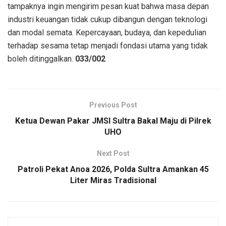
tampaknya ingin mengirim pesan kuat bahwa masa depan
industri keuangan tidak cukup dibangun dengan teknologi
dan modal semata. Kepercayaan, budaya, dan kepedulian
terhadap sesama tetap menjadi fondasi utama yang tidak
boleh ditinggalkan.
033/002
Previous Post
Ketua Dewan Pakar JMSI Sultra Bakal Maju di Pilrek
UHO
Next Post
Patroli Pekat Anoa 2026, Polda Sultra Amankan 45
Liter Miras Tradisional