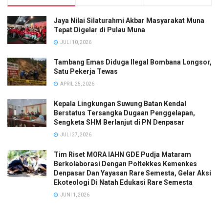
Jaya Nilai Silaturahmi Akbar Masyarakat Muna
Tepat Digelar di Pulau Muna
JULI 10, 2026
Tambang Emas Diduga Ilegal Bombana Longsor,
Satu Pekerja Tewas
APRIL 25, 2026
Kepala Lingkungan Suwung Batan Kendal
Berstatus Tersangka Dugaan Penggelapan,
Sengketa SHM Berlanjut di PN Denpasar
JULI 27, 2026
Tim Riset MORA IAHN GDE Pudja Mataram
Berkolaborasi Dengan Poltekkes Kemenkes
Denpasar Dan Yayasan Rare Semesta, Gelar Aksi
Ekoteologi Di Natah Edukasi Rare Semesta
JUNI 1, 2026