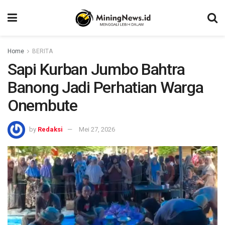
Home
BERITA
Sapi Kurban Jumbo Bahtra
Banong Jadi Perhatian Warga
Onembute
by
Redaksi
Mei 27, 2026