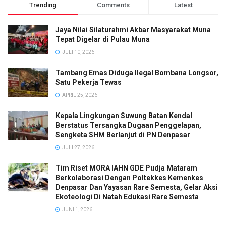
Trending
Comments
Latest
Jaya Nilai Silaturahmi Akbar Masyarakat Muna
Tepat Digelar di Pulau Muna
JULI 10, 2026
Tambang Emas Diduga Ilegal Bombana Longsor,
Satu Pekerja Tewas
APRIL 25, 2026
Kepala Lingkungan Suwung Batan Kendal
Berstatus Tersangka Dugaan Penggelapan,
Sengketa SHM Berlanjut di PN Denpasar
JULI 27, 2026
Tim Riset MORA IAHN GDE Pudja Mataram
Berkolaborasi Dengan Poltekkes Kemenkes
Denpasar Dan Yayasan Rare Semesta, Gelar Aksi
Ekoteologi Di Natah Edukasi Rare Semesta
JUNI 1, 2026