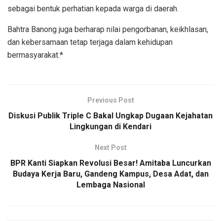
sebagai bentuk perhatian kepada warga di daerah.
Bahtra Banong juga berharap nilai pengorbanan, keikhlasan,
dan kebersamaan tetap terjaga dalam kehidupan
bermasyarakat.*
Previous Post
Diskusi Publik Triple C Bakal Ungkap Dugaan Kejahatan
Lingkungan di Kendari
Next Post
BPR Kanti Siapkan Revolusi Besar! Amitaba Luncurkan
Budaya Kerja Baru, Gandeng Kampus, Desa Adat, dan
Lembaga Nasional