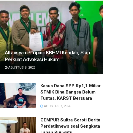
Alfansyah Pimpin LKBHMI Kendari, Siap
Perkuat Advokasi Hukum
AGUSTUS 8, 2026
Kasus Dana SPP Rp1,1 Miliar
STMIK Bina Bangsa Belum
Tuntas, KARST Bersuara
AGUSTUS 7, 2026
GEMPUR Sultra Soroti Berita
Perdetiknews soal Sengketa
Lahan Puuwatu