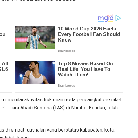
, menilai aktivitas truk enam roda pengangkut ore nikel
T Tiara Abadi Sentosa (TAS) di Nambo, Kendari, telah
s di empat ruas jalan yang berstatus kabupaten, kota,
an tidak tegas.