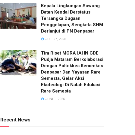
Kepala Lingkungan Suwung
Batan Kendal Berstatus
Tersangka Dugaan
Penggelapan, Sengketa SHM
Berlanjut di PN Denpasar
JULI 27, 2026
Tim Riset MORA IAHN GDE
Pudja Mataram Berkolaborasi
Dengan Poltekkes Kemenkes
Denpasar Dan Yayasan Rare
Semesta, Gelar Aksi
Ekoteologi Di Natah Edukasi
Rare Semesta
JUNI 1, 2026
Recent News