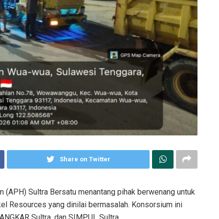
Share on Twitter
um (APH) Sultra Bersatu menantang pihak berwenang untuk
el Resources yang dinilai bermasalah. Konsorsium ini
JANGKAR Sultra, dan SIMPUL Sultra.