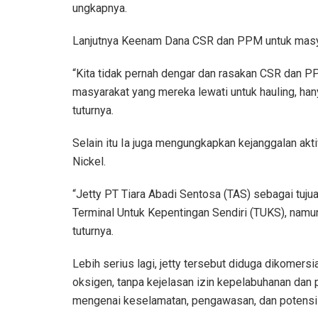
ungkapnya.
Lanjutnya Keenam Dana CSR dan PPM untuk masy
“Kita tidak pernah dengar dan rasakan CSR dan PP
masyarakat yang mereka lewati untuk hauling, han
tuturnya.
Selain itu Ia juga mengungkapkan kejanggalan akt
Nickel.
“Jetty PT Tiara Abadi Sentosa (TAS) sebagai tujua
Terminal Untuk Kepentingan Sendiri (TUKS), namun
tuturnya.
Lebih serius lagi, jetty tersebut diduga dikomersia
oksigen, tanpa kejelasan izin kepelabuhanan dan
mengenai keselamatan, pengawasan, dan potensi