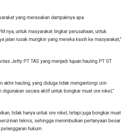
arakat yang merasakan dampaknya apa.
M nya, untuk masyarakat lingkar perusahaan, untuk
ya jalan rusak mungkin yang mereka kasih ke masyarakat,”
ivitas Jetty PT TAS yang menjadi tujuan hauling PT ST
n akhir hauling, yang diduga tidak mengantongi izin
 digunakan secara aktif untuk bongkar muat ore nikel,”
lkan, tidak hanya untuk ore nikel, tetapi juga bongkar muat
 perizinan teknis, sehingga menimbulkan pertanyaan besar
 pelanggaran hukum.