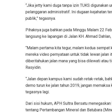
“Jika jetty kami duga tanpa izin TUKS digunakan u
pelanggaran administratif. Ini dugaan kejahatan 
publik,” tegasnya.
Pihaknya juga bahkan pada Minggu Malam 22 Febr
langsung ke lapangan di Jalan KH. Ahmad Dahlan,
“Malam pertama kita tegur, malam kedua sempat k
mereka video pernyataan untuk tidak lewan jalan i
diberitahukan jalan mana yang bisa dilewati atau 
Rasyidin.
“Jalan depan kampus kami sudah retak-retak, bahk
demo turun ke jalan tahun 2019, jangan memaksa k
tegasnya lagi.
Dari sisi hukum, APH Sultra Bersatu menegaska
tentang Pertambangan Mineral dan Batubara (Mine