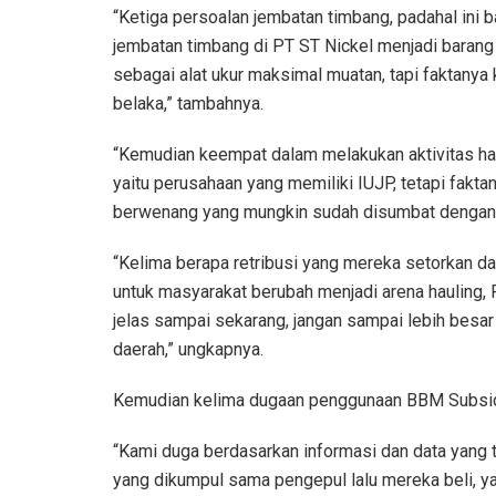
“Ketiga persoalan jembatan timbang, padahal ini ba
jembatan timbang di PT ST Nickel menjadi barang w
sebagai alat ukur maksimal muatan, tapi faktanya
belaka,” tambahnya.
“Kemudian keempat dalam melakukan aktivitas ha
yaitu perusahaan yang memiliki IUJP, tetapi fakt
berwenang yang mungkin sudah disumbat dengan up
“Kelima berapa retribusi yang mereka setorkan 
untuk masyarakat berubah menjadi arena hauling,
jelas sampai sekarang, jangan sampai lebih besar 
daerah,” ungkapnya.
Kemudian kelima dugaan penggunaan BBM Subsidi 
“Kami duga berdasarkan informasi dan data yang 
yang dikumpul sama pengepul lalu mereka beli, y