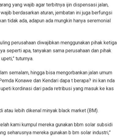
rang yang wajib agar terbitnya ijin dispensasi jalan,
ajib berdasarkan aturan, jembatan ini juga berfungsi
 kan tidak ada, adapun ada mungkin hanya seremonial
uling perusahaan diwajibkan menggunakan pihak ketiga
anya seperti apa, tanyakan sama perusahaan dan pihak
eti,” tuturnya.
dalam semalam, hingga bisa mengorbankan jalan umum
 Pemda Konawe dan Kendari dapa t berapa? ini kan nda
upeti kordinasi dari pada retribusi yang masuk ke kas
atau lebih dikenal minyak black market (BM).
telah kami kumpul mereka gunakan bbm solar subsidi
ang seharusnya mereka gunakan b bm solar industri,”