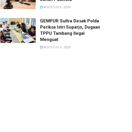
AGUSTUS 6, 2026
GEMPUR Sultra Desak Polda
Periksa Istri Suparjo, Dugaan
TPPU Tambang Ilegal
Menguat
AGUSTUS 6, 2026