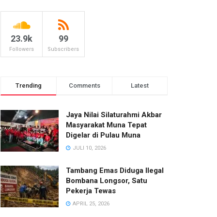
23.9k
99
Followers
Subscribers
Trending
Comments
Latest
Jaya Nilai Silaturahmi Akbar
Masyarakat Muna Tepat
Digelar di Pulau Muna
JULI 10, 2026
Tambang Emas Diduga Ilegal
Bombana Longsor, Satu
Pekerja Tewas
APRIL 25, 2026