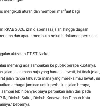
arus mengikuti aturan dan memberi manfaat bagi
n RKAB 2026, izin dispensasi jalan, hingga dugaan
rintah dan aparat membuka seluruh dokumen perizinan
alan aktivitas PT ST Nickel.
alau memang ada sampaikan ke publik berapa kuotanya,
jalan-jalan mana saja yang harus ia lewati, ini tidak jelas,
rat jalan, tanpa tahu rute mana yang mereka mau lewati, ini
atkan sebagai jaminan untuk perbaikan jalan berapa,
n sampai lebih banyak biaya perbaikan jalan dari pada
 BPJN, Dishub Sultra, Dishub Konawe dan Dishub Kota
lannya,” bebernya.