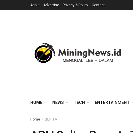
About
Advertise
Privacy & Policy
Contact
HOME
NEWS
TECH
ENTERTAINMENT
Home
BERITA