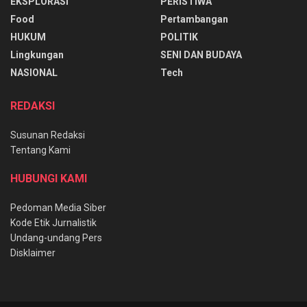
EKSPLORASI
PERISTIWA
Food
Pertambangan
HUKUM
POLITIK
Lingkungan
SENI DAN BUDAYA
NASIONAL
Tech
REDAKSI
Susunan Redaksi
Tentang Kami
HUBUNGI KAMI
Pedoman Media Siber
Kode Etik Jurnalistik
Undang-undang Pers
Disklaimer