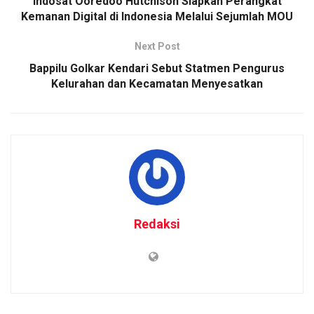
Indosat Ooredoo Hutchison Siapkan Perangkat
Kemanan Digital di Indonesia Melalui Sejumlah MOU
Next Post
Bappilu Golkar Kendari Sebut Statmen Pengurus
Kelurahan dan Kecamatan Menyesatkan
Redaksi