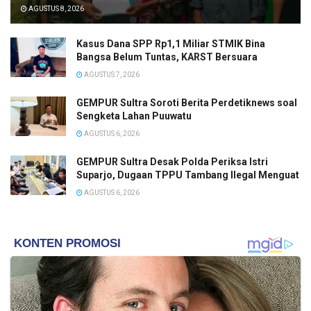
AGUSTUS 8, 2026
Kasus Dana SPP Rp1,1 Miliar STMIK Bina
Bangsa Belum Tuntas, KARST Bersuara
AGUSTUS 7, 2026
GEMPUR Sultra Soroti Berita Perdetiknews soal
Sengketa Lahan Puuwatu
AGUSTUS 6, 2026
GEMPUR Sultra Desak Polda Periksa Istri
Suparjo, Dugaan TPPU Tambang Ilegal Menguat
AGUSTUS 6, 2026