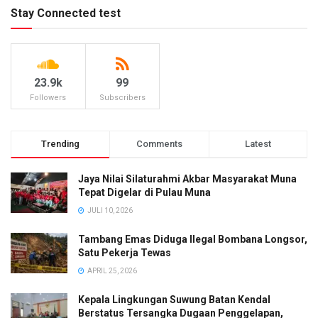
Stay Connected test
23.9k
99
Followers
Subscribers
Trending
Comments
Latest
Jaya Nilai Silaturahmi Akbar Masyarakat Muna
Tepat Digelar di Pulau Muna
JULI 10, 2026
Tambang Emas Diduga Ilegal Bombana Longsor,
Satu Pekerja Tewas
APRIL 25, 2026
Kepala Lingkungan Suwung Batan Kendal
Berstatus Tersangka Dugaan Penggelapan,