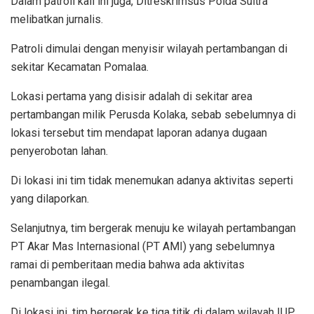
Dalam patroli kali ini juga, Ditreskrimsus Polda Sultra
melibatkan jurnalis.
Patroli dimulai dengan menyisir wilayah pertambangan di
sekitar Kecamatan Pomalaa.
Lokasi pertama yang disisir adalah di sekitar area
pertambangan milik Perusda Kolaka, sebab sebelumnya di
lokasi tersebut tim mendapat laporan adanya dugaan
penyerobotan lahan.
Di lokasi ini tim tidak menemukan adanya aktivitas seperti
yang dilaporkan.
Selanjutnya, tim bergerak menuju ke wilayah pertambangan
PT Akar Mas Internasional (PT AMI) yang sebelumnya
ramai di pemberitaan media bahwa ada aktivitas
penambangan ilegal.
Di lokasi ini, tim bergerak ke tiga titik di dalam wilayah IUP