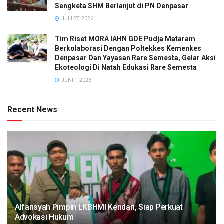
Sengketa SHM Berlanjut di PN Denpasar
JULI 27, 2026
Tim Riset MORA IAHN GDE Pudja Mataram
Berkolaborasi Dengan Poltekkes Kemenkes
Denpasar Dan Yayasan Rare Semesta, Gelar Aksi
Ekoteologi Di Natah Edukasi Rare Semesta
JUNI 1, 2026
Recent News
Alfansyah Pimpin LKBHMI Kendari, Siap Perkuat
Advokasi Hukum