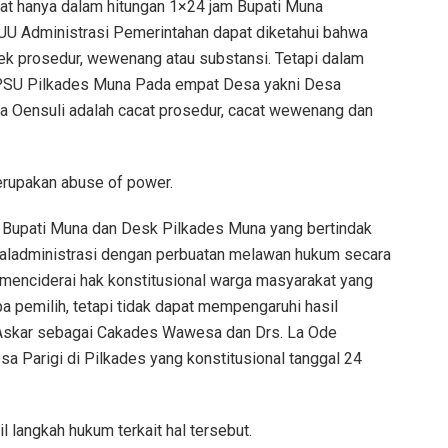
t hanya dalam hitungan 1×24 jam Bupati Muna
UU Administrasi Pemerintahan dapat diketahui bahwa
ek prosedur, wewenang atau substansi. Tetapi dalam
 PSU Pilkades Muna Pada empat Desa yakni Desa
 Oensuli adalah cacat prosedur, cacat wewenang dan
erupakan abuse of power.
an Bupati Muna dan Desk Pilkades Muna yang bertindak
aladministrasi dengan perbuatan melawan hukum secara
menciderai hak konstitusional warga masyarakat yang
 pemilih, tetapi tidak dapat mempengaruhi hasil
e Askar sebagai Cakades Wawesa dan Drs. La Ode
 Parigi di Pilkades yang konstitusional tanggal 24
langkah hukum terkait hal tersebut.