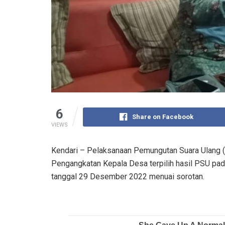
6
Share on Facebook
VIEWS
Kendari – Pelaksanaan Pemungutan Suara Ulang 
Pengangkatan Kepala Desa terpilih hasil PSU pa
tanggal 29 Desember 2022 menuai sorotan.