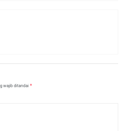
*
g wajib ditandai