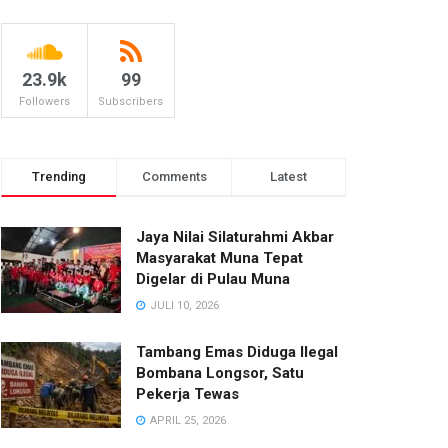
23.9k
99
Followers
Subscribers
Trending
Comments
Latest
Jaya Nilai Silaturahmi Akbar
Masyarakat Muna Tepat
Digelar di Pulau Muna
JULI 10, 2026
Tambang Emas Diduga Ilegal
Bombana Longsor, Satu
Pekerja Tewas
APRIL 25, 2026