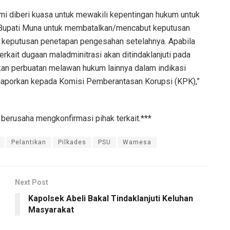
i diberi kuasa untuk mewakili kepentingan hukum untuk
 Bupati Muna untuk membatalkan/mencabut keputusan
keputusan penetapan pengesahan setelahnya. Apabila
rkait dugaan maladminitrasi akan ditindaklanjuti pada
an perbuatan melawan hukum lainnya dalam indikasi
laporkan kepada Komisi Pemberantasan Korupsi (KPK),”
 berusaha mengkonfirmasi pihak terkait.***
Pelantikan
Pilkades
PSU
Wamesa
Next Post
Kapolsek Abeli Bakal Tindaklanjuti Keluhan
Masyarakat