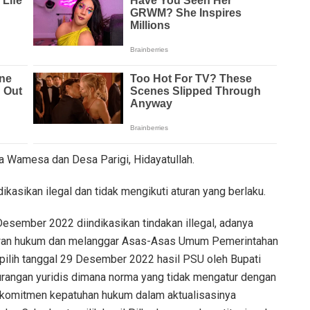
 Wamesa dan Desa Parigi, Hidayatullah.
ikasikan ilegal dan tidak mengikuti aturan yang berlaku.
sember 2022 diindikasikan tindakan illegal, adanya
lawan hukum dan melanggar Asas-Asas Umum Pemerintahan
erpilih tanggal 29 Desember 2022 hasil PSU oleh Bupati
urangan yuridis dimana norma yang tidak mengatur dengan
a komitmen kepatuhan hukum dalam aktualisasinya