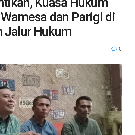
ntikan, Kuasa Hukum
 Wamesa dan Parigi di
 Jalur Hukum
0