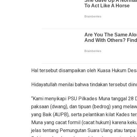
Hal tersebut disampaikan oleh Kuasa Hukum Desa
Hidayatullah menilai bahwa tindakan tersebut diind
“Kami menyikapi PSU Pilkades Muna tanggal 28 De
paksaan (dwang), dan tipuan (bedrog) yang me
yang Baik (AUPB), serta pelantikan kilat Kades t
Muna yang cacat formil (cacat hukum) karena kek
jelas tentang Pemungutan Suara Ulang atau tanp