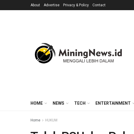
About
Advertise
Privacy & Policy
Contact
HOME
NEWS
TECH
ENTERTAINMENT
Home
HUKUM