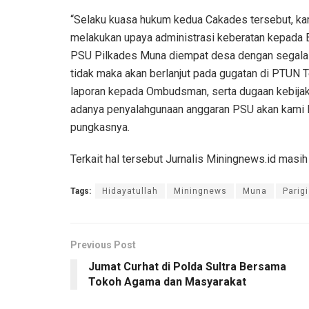
“Selaku kuasa hukum kedua Cakades tersebut, kam
melakukan upaya administrasi keberatan kepada
PSU Pilkades Muna diempat desa dengan segala 
tidak maka akan berlanjut pada gugatan di PTUN Te
laporan kepada Ombudsman, serta dugaan kebijak
adanya penyalahgunaan anggaran PSU akan kami 
pungkasnya.
Terkait hal tersebut Jurnalis Miningnews.id masih
Tags:
Hidayatullah
Miningnews
Muna
Parigi
Previous Post
Jumat Curhat di Polda Sultra Bersama
Tokoh Agama dan Masyarakat