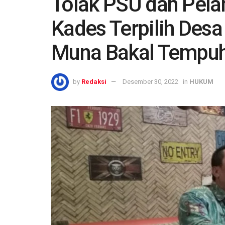
Tolak PSU dan Pela
Kades Terpilih Desa
Muna Bakal Tempuh
by
Redaksi
Desember 30, 2022
in
HUKUM