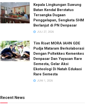
Kepala Lingkungan Suwung
Batan Kendal Berstatus
Tersangka Dugaan
Penggelapan, Sengketa SHM
Berlanjut di PN Denpasar
JULI 27, 2026
Tim Riset MORA IAHN GDE
Pudja Mataram Berkolaborasi
Dengan Poltekkes Kemenkes
Denpasar Dan Yayasan Rare
Semesta, Gelar Aksi
Ekoteologi Di Natah Edukasi
Rare Semesta
JUNI 1, 2026
Recent News