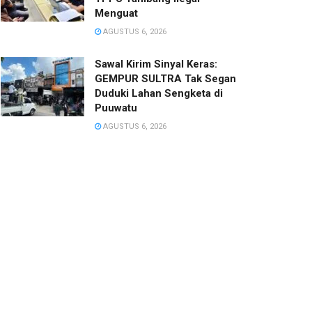
Menguat
AGUSTUS 6, 2026
Sawal Kirim Sinyal Keras:
GEMPUR SULTRA Tak Segan
Duduki Lahan Sengketa di
Puuwatu
AGUSTUS 6, 2026