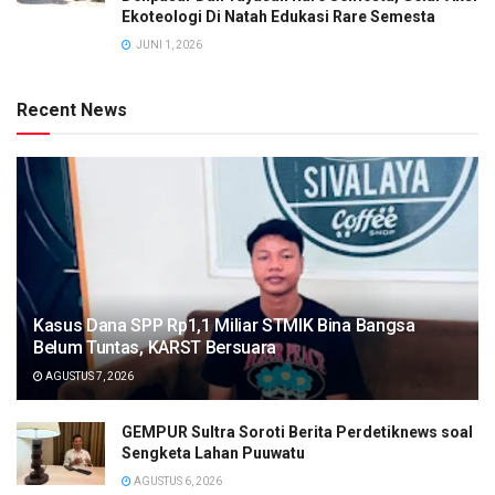
Ekoteologi Di Natah Edukasi Rare Semesta
JUNI 1, 2026
Recent News
Kasus Dana SPP Rp1,1 Miliar STMIK Bina Bangsa
Belum Tuntas, KARST Bersuara
AGUSTUS 7, 2026
GEMPUR Sultra Soroti Berita Perdetiknews soal
Sengketa Lahan Puuwatu
AGUSTUS 6, 2026