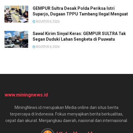
GEMPUR Sultra Desak Polda Periksa Istri
Suparjo, Dugaan TPPU Tambang Ilegal Menguat
AGUSTUS 6, 2026
Sawal Kirim Sinyal Keras: GEMPUR SULTRA Tak
Segan Duduki Lahan Sengketa di Puuwatu
AGUSTUS 6, 2026
www.miningnews.id
MiningNews.id merupakan Media online dan situs berita
terpercaya di Indonesia. Fokus menyajikan berita berkualitas,
cepat dan akurat. Menjangkau daerah, nasional dan internasional.