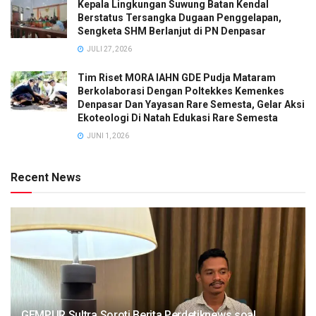
Kepala Lingkungan Suwung Batan Kendal
Berstatus Tersangka Dugaan Penggelapan,
Sengketa SHM Berlanjut di PN Denpasar
JULI 27, 2026
Tim Riset MORA IAHN GDE Pudja Mataram
Berkolaborasi Dengan Poltekkes Kemenkes
Denpasar Dan Yayasan Rare Semesta, Gelar Aksi
Ekoteologi Di Natah Edukasi Rare Semesta
JUNI 1, 2026
Recent News
GEMPUR Sultra Soroti Berita Perdetiknews soal