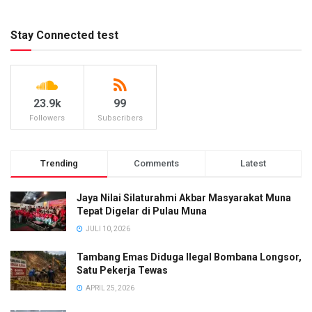
Stay Connected test
23.9k
99
Followers
Subscribers
Trending
Comments
Latest
Jaya Nilai Silaturahmi Akbar Masyarakat Muna
Tepat Digelar di Pulau Muna
JULI 10, 2026
Tambang Emas Diduga Ilegal Bombana Longsor,
Satu Pekerja Tewas
APRIL 25, 2026