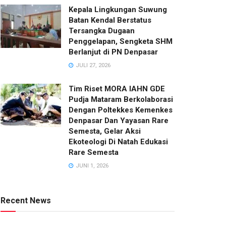
Kepala Lingkungan Suwung
Batan Kendal Berstatus
Tersangka Dugaan
Penggelapan, Sengketa SHM
Berlanjut di PN Denpasar
JULI 27, 2026
Tim Riset MORA IAHN GDE
Pudja Mataram Berkolaborasi
Dengan Poltekkes Kemenkes
Denpasar Dan Yayasan Rare
Semesta, Gelar Aksi
Ekoteologi Di Natah Edukasi
Rare Semesta
JUNI 1, 2026
Recent News