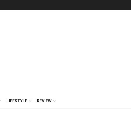
LIFESTYLE
REVIEW