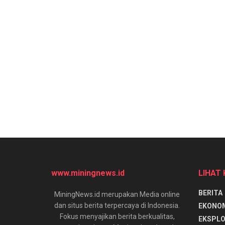
www.miningnews.id
LIHAT
BERITA
MiningNews.id merupakan Media online
dan situs berita terpercaya di Indonesia.
EKONO
Fokus menyajikan berita berkualitas,
EKSPLO