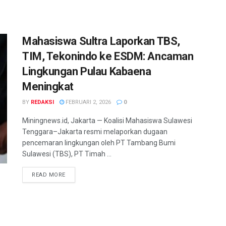
Mahasiswa Sultra Laporkan TBS,
TIM, Tekonindo ke ESDM: Ancaman
Lingkungan Pulau Kabaena
Meningkat
BY
REDAKSI
FEBRUARI 2, 2026
0
Miningnews.id, Jakarta — Koalisi Mahasiswa Sulawesi
Tenggara–Jakarta resmi melaporkan dugaan
pencemaran lingkungan oleh PT Tambang Bumi
Sulawesi (TBS), PT Timah ...
READ MORE