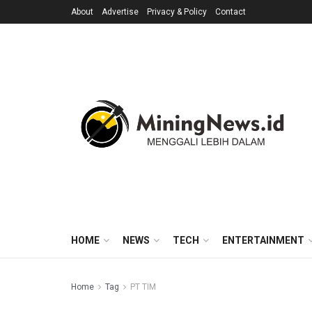
About
Advertise
Privacy & Policy
Contact
HOME
NEWS
TECH
ENTERTAINMENT
Home
Tag
PT TIM