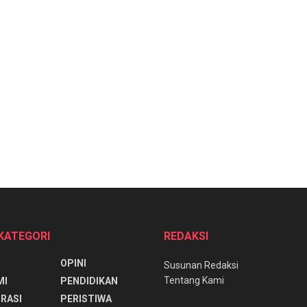
 KATEGORI
REDAKSI
OPINI
Susunan Redaksi
Tentang Kami
MI
PENDIDIKAN
RASI
PERISTIWA