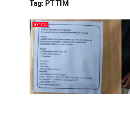
Tag:
PT TIM
BERITA