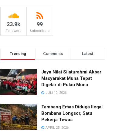
23.9k
99
Followers
Subscribers
Trending
Comments
Latest
Jaya Nilai Silaturahmi Akbar
Masyarakat Muna Tepat
Digelar di Pulau Muna
JULI 10, 2026
Tambang Emas Diduga Ilegal
Bombana Longsor, Satu
Pekerja Tewas
APRIL 25, 2026