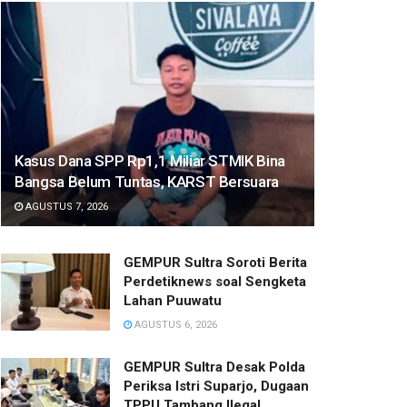
Kasus Dana SPP Rp1,1 Miliar STMIK Bina
Bangsa Belum Tuntas, KARST Bersuara
AGUSTUS 7, 2026
GEMPUR Sultra Soroti Berita
Perdetiknews soal Sengketa
Lahan Puuwatu
AGUSTUS 6, 2026
GEMPUR Sultra Desak Polda
Periksa Istri Suparjo, Dugaan
TPPU Tambang Ilegal