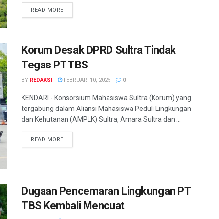
READ MORE
Korum Desak DPRD Sultra Tindak
Tegas PT TBS
BY
REDAKSI
FEBRUARI 10, 2025
0
KENDARI - Konsorsium Mahasiswa Sultra (Korum) yang
tergabung dalam Aliansi Mahasiswa Peduli Lingkungan
dan Kehutanan (AMPLK) Sultra, Amara Sultra dan ...
READ MORE
Dugaan Pencemaran Lingkungan PT
TBS Kembali Mencuat