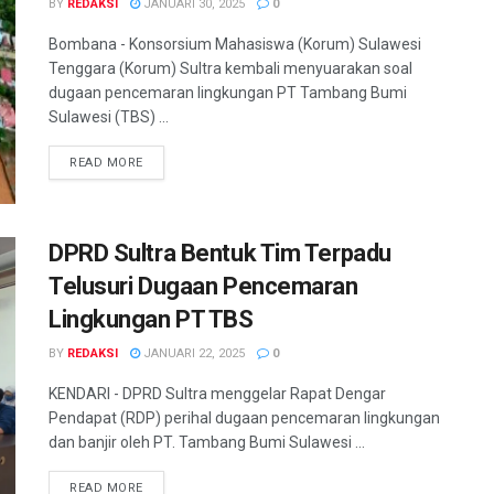
BY
REDAKSI
JANUARI 30, 2025
0
Bombana - Konsorsium Mahasiswa (Korum) Sulawesi
Tenggara (Korum) Sultra kembali menyuarakan soal
dugaan pencemaran lingkungan PT Tambang Bumi
Sulawesi (TBS) ...
READ MORE
DPRD Sultra Bentuk Tim Terpadu
Telusuri Dugaan Pencemaran
Lingkungan PT TBS
BY
REDAKSI
JANUARI 22, 2025
0
KENDARI - DPRD Sultra menggelar Rapat Dengar
Pendapat (RDP) perihal dugaan pencemaran lingkungan
dan banjir oleh PT. Tambang Bumi Sulawesi ...
READ MORE