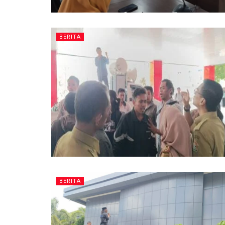
BERITA
BERITA