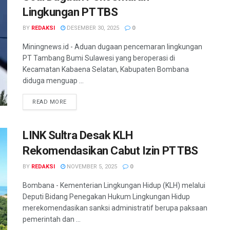
Lingkungan PT TBS
BY
REDAKSI
DESEMBER 30, 2025
0
Miningnews.id - Aduan dugaan pencemaran lingkungan
PT Tambang Bumi Sulawesi yang beroperasi di
Kecamatan Kabaena Selatan, Kabupaten Bombana
diduga menguap ...
READ MORE
LINK Sultra Desak KLH
Rekomendasikan Cabut Izin PT TBS
BY
REDAKSI
NOVEMBER 5, 2025
0
Bombana - Kementerian Lingkungan Hidup (KLH) melalui
Deputi Bidang Penegakan Hukum Lingkungan Hidup
merekomendasikan sanksi administratif berupa paksaan
pemerintah dan ...