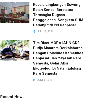
Kepala Lingkungan Suwung
Batan Kendal Berstatus
Tersangka Dugaan
Penggelapan, Sengketa SHM
Berlanjut di PN Denpasar
JULI 27, 2026
Tim Riset MORA IAHN GDE
Pudja Mataram Berkolaborasi
Dengan Poltekkes Kemenkes
Denpasar Dan Yayasan Rare
Semesta, Gelar Aksi
Ekoteologi Di Natah Edukasi
Rare Semesta
JUNI 1, 2026
Recent News