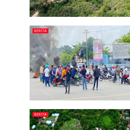
BERITA
BERITA