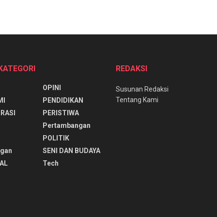
 KATEGORI
REDAKSI
OPINI
Susunan Redaksi
Tentang Kami
MI
PENDIDIKAN
RASI
PERISTIWA
Pertambangan
POLITIK
ngan
SENI DAN BUDAYA
AL
Tech