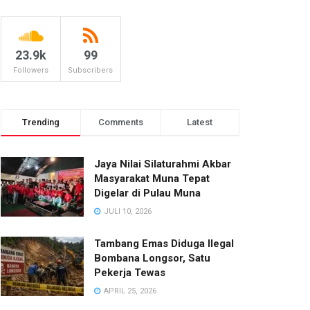
23.9k
99
Followers
Subscribers
Trending
Comments
Latest
Jaya Nilai Silaturahmi Akbar
Masyarakat Muna Tepat
Digelar di Pulau Muna
JULI 10, 2026
Tambang Emas Diduga Ilegal
Bombana Longsor, Satu
Pekerja Tewas
APRIL 25, 2026