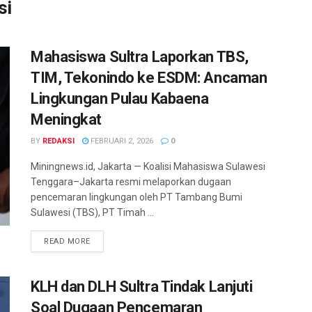
si
Mahasiswa Sultra Laporkan TBS,
TIM, Tekonindo ke ESDM: Ancaman
Lingkungan Pulau Kabaena
Meningkat
BY
REDAKSI
FEBRUARI 2, 2026
0
Miningnews.id, Jakarta — Koalisi Mahasiswa Sulawesi
Tenggara–Jakarta resmi melaporkan dugaan
pencemaran lingkungan oleh PT Tambang Bumi
Sulawesi (TBS), PT Timah ...
READ MORE
KLH dan DLH Sultra Tindak Lanjuti
Soal Dugaan Pencemaran