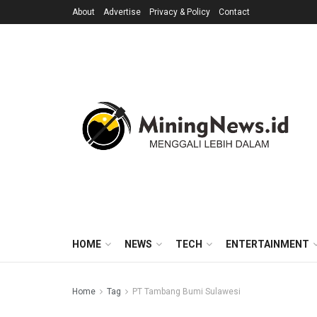
About
Advertise
Privacy & Policy
Contact
HOME
NEWS
TECH
ENTERTAINMENT
Home
Tag
PT Tambang Bumi Sulawesi