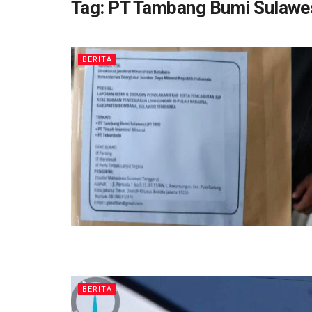
Tag:
PT Tambang Bumi Sulawe
BERITA
BERITA