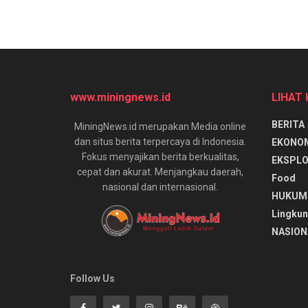
www.miningnews.id
LIHAT
BERITA
MiningNews.id merupakan Media online
dan situs berita terpercaya di Indonesia.
EKONO
Fokus menyajikan berita berkualitas,
EKSPLO
cepat dan akurat. Menjangkau daerah,
Food
nasional dan internasional.
HUKUM
Lingku
NASION
Follow Us