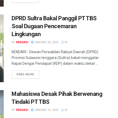
DPRD Sultra Bakal Panggil PT TBS
Soal Dugaan Pencemaran
Lingkungan
BY
REDAKSI
JANUARI 20, 2025
0
KENDARI - Dewan Perwakilan Rakyat Daerah (DPRD)
Provinsi Sulawesi tenggara (Sultra) bakal menggelar
Rapat Dengar Pendapat (RDP) dalam waktu dekat ...
READ MORE
Mahasiswa Desak Pihak Berwenang
Tindaki PT TBS
BY
REDAKSI
JANUARI 16, 2025
0