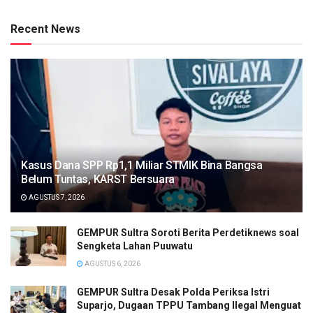
Recent News
Kasus Dana SPP Rp1,1 Miliar STMIK Bina Bangsa
Belum Tuntas, KARST Bersuara
AGUSTUS 7, 2026
GEMPUR Sultra Soroti Berita Perdetiknews soal
Sengketa Lahan Puuwatu
AGUSTUS 6, 2026
GEMPUR Sultra Desak Polda Periksa Istri
Suparjo, Dugaan TPPU Tambang Ilegal Menguat