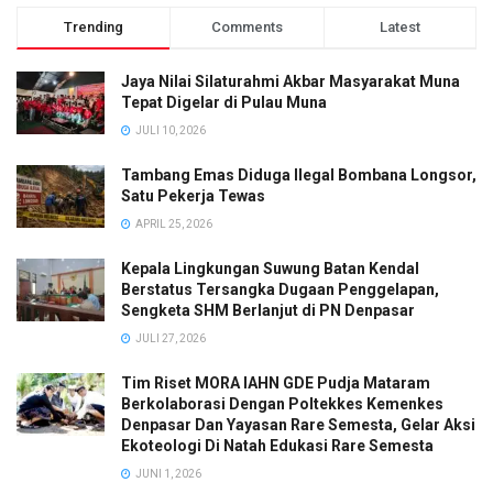
Trending
Comments
Latest
Jaya Nilai Silaturahmi Akbar Masyarakat Muna
Tepat Digelar di Pulau Muna
JULI 10, 2026
Tambang Emas Diduga Ilegal Bombana Longsor,
Satu Pekerja Tewas
APRIL 25, 2026
Kepala Lingkungan Suwung Batan Kendal
Berstatus Tersangka Dugaan Penggelapan,
Sengketa SHM Berlanjut di PN Denpasar
JULI 27, 2026
Tim Riset MORA IAHN GDE Pudja Mataram
Berkolaborasi Dengan Poltekkes Kemenkes
Denpasar Dan Yayasan Rare Semesta, Gelar Aksi
Ekoteologi Di Natah Edukasi Rare Semesta
JUNI 1, 2026