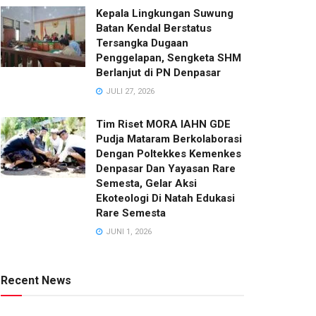
Kepala Lingkungan Suwung
Batan Kendal Berstatus
Tersangka Dugaan
Penggelapan, Sengketa SHM
Berlanjut di PN Denpasar
JULI 27, 2026
Tim Riset MORA IAHN GDE
Pudja Mataram Berkolaborasi
Dengan Poltekkes Kemenkes
Denpasar Dan Yayasan Rare
Semesta, Gelar Aksi
Ekoteologi Di Natah Edukasi
Rare Semesta
JUNI 1, 2026
Recent News