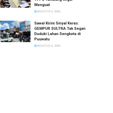
Menguat
AGUSTUS 6, 2026
Sawal Kirim Sinyal Keras:
GEMPUR SULTRA Tak Segan
Duduki Lahan Sengketa di
Puuwatu
AGUSTUS 6, 2026