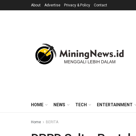
About
Advertise
Privacy & Policy
Contact
HOME
NEWS
TECH
ENTERTAINMENT
Home
BERITA