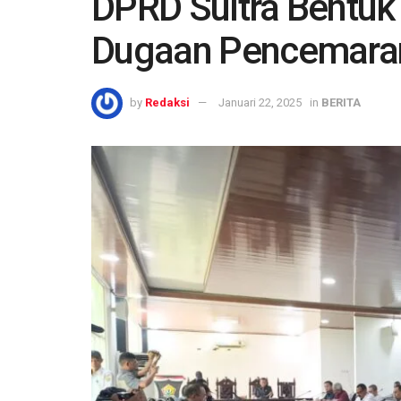
DPRD Sultra Bentuk
Dugaan Pencemaran
by
Redaksi
Januari 22, 2025
in
BERITA