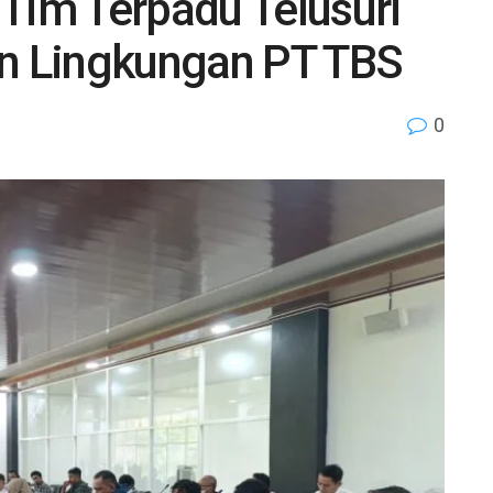
 Tim Terpadu Telusuri
 Lingkungan PT TBS
0