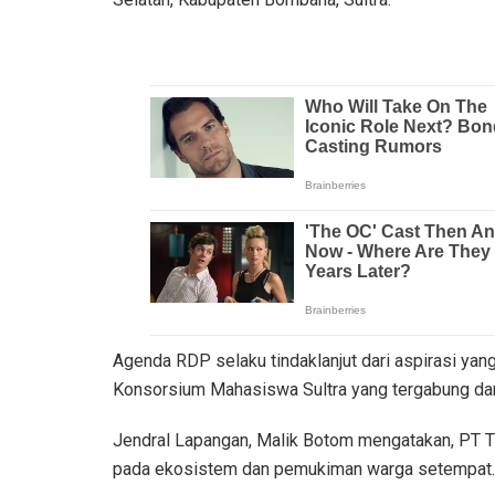
Agenda RDP selaku tindaklanjut dari aspirasi ya
Konsorsium Mahasiswa Sultra yang tergabung dari
Jendral Lapangan, Malik Botom mengatakan, PT 
pada ekosistem dan pemukiman warga setempat.