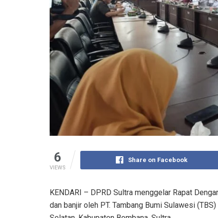
6
Share on Facebook
VIEWS
KENDARI – DPRD Sultra menggelar Rapat Dengar 
dan banjir oleh PT. Tambang Bumi Sulawesi (TBS)
Selatan, Kabupaten Bombana, Sultra.