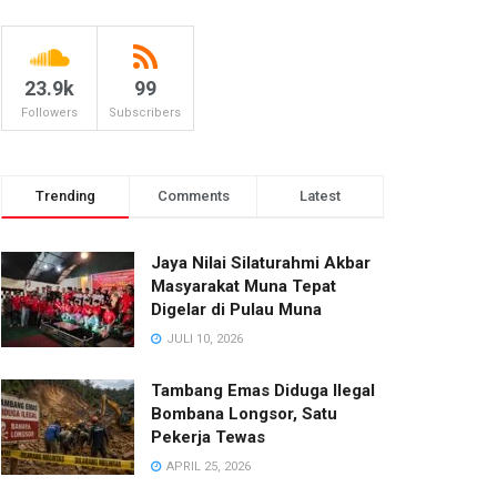
23.9k
99
Followers
Subscribers
Trending
Comments
Latest
Jaya Nilai Silaturahmi Akbar
Masyarakat Muna Tepat
Digelar di Pulau Muna
JULI 10, 2026
Tambang Emas Diduga Ilegal
Bombana Longsor, Satu
Pekerja Tewas
APRIL 25, 2026