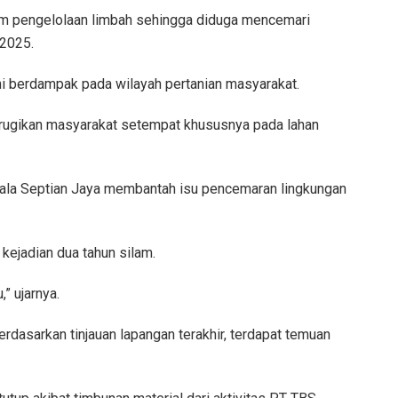
am pengelolaan limbah sehingga diduga mencemari
 2025.
ini berdampak pada wilayah pertanian masyarakat.
rugikan masyarakat setempat khususnya pada lahan
ala Septian Jaya membantah isu pencemaran lingkungan
kejadian dua tahun silam.
,” ujarnya.
rdasarkan tinjauan lapangan terakhir, terdapat temuan