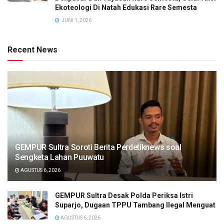
Ekoteologi Di Natah Edukasi Rare Semesta
JUNI 1, 2026
Recent News
GEMPUR Sultra Soroti Berita Perdetiknews soal
Sengketa Lahan Puuwatu
AGUSTUS 6, 2026
GEMPUR Sultra Desak Polda Periksa Istri
Suparjo, Dugaan TPPU Tambang Ilegal Menguat
AGUSTUS 6, 2026