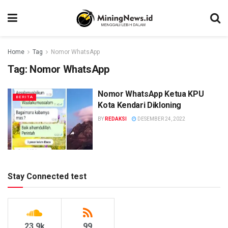
Home
Tag
Nomor WhatsApp
Tag:
Nomor WhatsApp
Nomor WhatsApp Ketua KPU
BERITA
Kota Kendari Dikloning
BY
REDAKSI
DESEMBER 24, 2022
Stay Connected test
23.9k
99