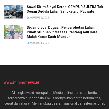
Sawal Kirim Sinyal Keras: GEMPUR SULTRA Tak
Segan Duduki Lahan Sengketa di Puuwatu
AGUSTUS 6, 2026
Didemo soal Dugaan Penyerobotan Lahan,
Pihak SDP Sebut Massa Ditantang Adu Data
Malah Kocar Kacir Mundur
AGUSTUS 4, 2026
www.miningnews.id
MiningNews.id merupakan Media online dan situs berita
terpercaya di Indonesia. Fokus menyajikan berita berkualitas,
cepat dan akurat. Menjangkau daerah, nasional dan internasional.