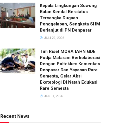
Kepala Lingkungan Suwung
Batan Kendal Berstatus
Tersangka Dugaan
Penggelapan, Sengketa SHM
Berlanjut di PN Denpasar
JULI 27, 2026
Tim Riset MORA IAHN GDE
Pudja Mataram Berkolaborasi
Dengan Poltekkes Kemenkes
Denpasar Dan Yayasan Rare
Semesta, Gelar Aksi
Ekoteologi Di Natah Edukasi
Rare Semesta
JUNI 1, 2026
Recent News