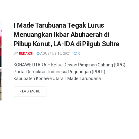
I Made Tarubuana Tegak Lurus
Menuangkan Ikbar Abuhaerah di
Pilbup Konut, LA-IDA di Pilgub Sultra
BY
REDAKSI
AGUSTUS 15, 2024
0
KONAWE UTARA – Ketua Dewan Pimpinan Cabang (DPC)
Partai Demokrasi Indonesia Perjuangan (PDI P)
Kabupaten Konawe Utara, I Made Tarubuana ...
READ MORE