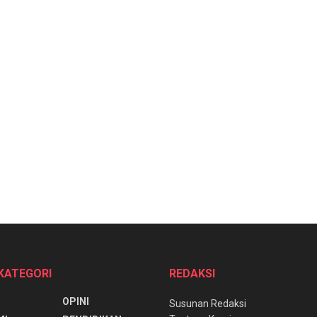
 KATEGORI
REDAKSI
OPINI
Susunan Redaksi