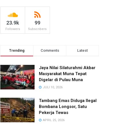
23.9k
99
Followers
Subscribers
Trending
Comments
Latest
Jaya Nilai Silaturahmi Akbar
Masyarakat Muna Tepat
Digelar di Pulau Muna
JULI 10, 2026
Tambang Emas Diduga Ilegal
Bombana Longsor, Satu
Pekerja Tewas
APRIL 25, 2026