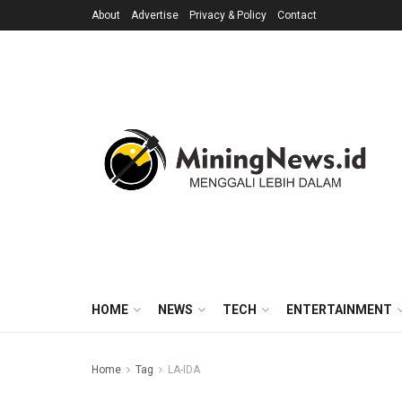
About
Advertise
Privacy & Policy
Contact
HOME
NEWS
TECH
ENTERTAINMENT
Home
Tag
LA-IDA