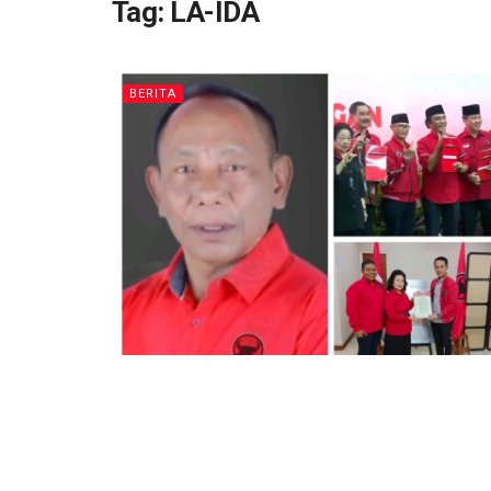
Tag:
LA-IDA
BERITA