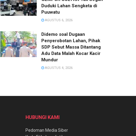
Duduki Lahan Sengketa di
Puuwatu
AGUSTUS 6, 2026
Didemo soal Dugaan
Penyerobotan Lahan, Pihak
SDP Sebut Massa Ditantang
Adu Data Malah Kocar Kacir
Mundur
AGUSTUS 4, 2026
HUBUNGI KAMI
Pedoman Media Siber