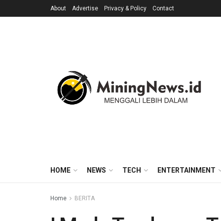
About
Advertise
Privacy & Policy
Contact
HOME
NEWS
TECH
ENTERTAINMENT
Home
BERITA