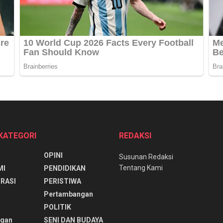
 KATEGORI
REDAKSI
OPINI
Susunan Redaksi
Tentang Kami
MI
PENDIDIKAN
RASI
PERISTIWA
Pertambangan
POLITIK
ngan
SENI DAN BUDAYA