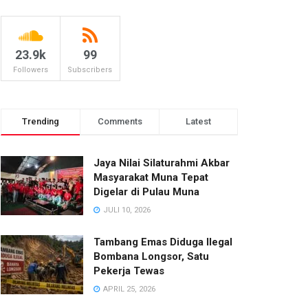
23.9k
99
Followers
Subscribers
Trending
Comments
Latest
Jaya Nilai Silaturahmi Akbar
Masyarakat Muna Tepat
Digelar di Pulau Muna
JULI 10, 2026
Tambang Emas Diduga Ilegal
Bombana Longsor, Satu
Pekerja Tewas
APRIL 25, 2026