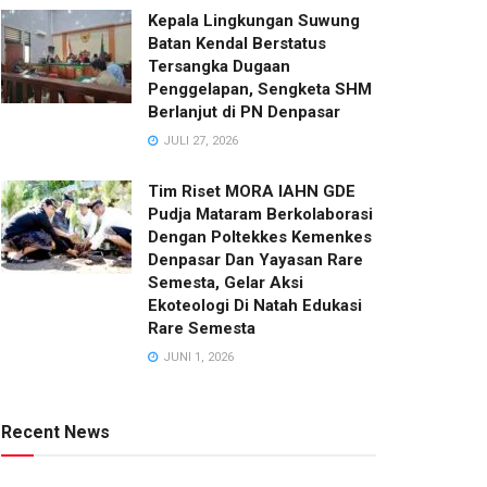
Kepala Lingkungan Suwung
Batan Kendal Berstatus
Tersangka Dugaan
Penggelapan, Sengketa SHM
Berlanjut di PN Denpasar
JULI 27, 2026
Tim Riset MORA IAHN GDE
Pudja Mataram Berkolaborasi
Dengan Poltekkes Kemenkes
Denpasar Dan Yayasan Rare
Semesta, Gelar Aksi
Ekoteologi Di Natah Edukasi
Rare Semesta
JUNI 1, 2026
Recent News