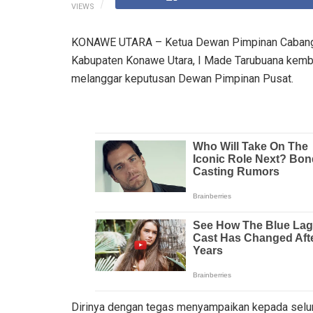
VIEWS
KONAWE UTARA – Ketua Dewan Pimpinan Cabang (
Kabupaten Konawe Utara, I Made Tarubuana kembal
melanggar keputusan Dewan Pimpinan Pusat.
Dirinya dengan tegas menyampaikan kepada selur