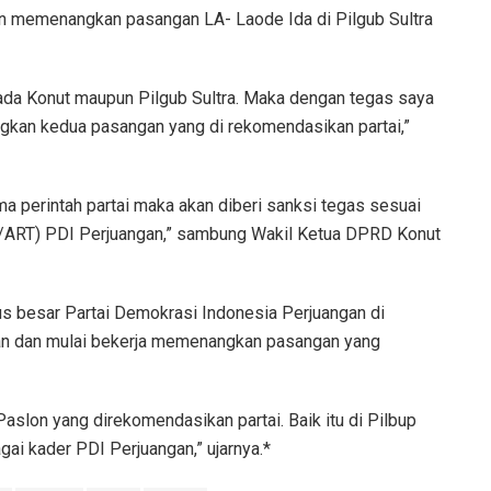
ban memenangkan pasangan LA- Laode Ida di Pilgub Sultra
kada Konut maupun Pilgub Sultra. Maka dengan tegas saya
gkan kedua pasangan yang di rekomendasikan partai,”
ama perintah partai maka akan diberi sanksi tegas sesuai
/ART) PDI Perjuangan,” sambung Wakil Ketua DPRD Konut
rus besar Partai Demokrasi Indonesia Perjuangan di
an dan mulai bekerja memenangkan pasangan yang
slon yang direkomendasikan partai. Baik itu di Pilbup
gai kader PDI Perjuangan,” ujarnya.*