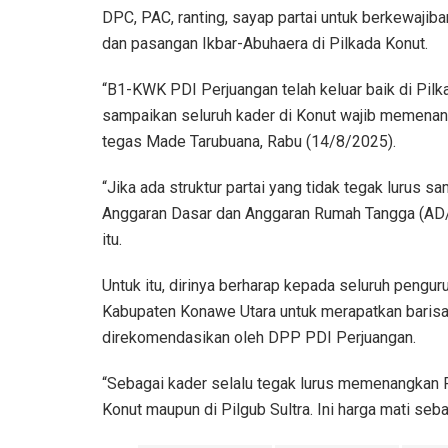
DPC, PAC, ranting, sayap partai untuk berkewaji
dan pasangan Ikbar-Abuhaera di Pilkada Konut.
“B1-KWK PDI Perjuangan telah keluar baik di Pil
sampaikan seluruh kader di Konut wajib memenan
tegas Made Tarubuana, Rabu (14/8/2025).
“Jika ada struktur partai yang tidak tegak lurus s
Anggaran Dasar dan Anggaran Rumah Tangga (AD
itu.
Untuk itu, dirinya berharap kepada seluruh pengu
Kabupaten Konawe Utara untuk merapatkan baris
direkomendasikan oleh DPP PDI Perjuangan.
“Sebagai kader selalu tegak lurus memenangkan Pa
Konut maupun di Pilgub Sultra. Ini harga mati seba