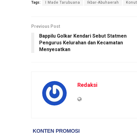
Tags:
I Made Tarubuana
Ikbar-Abuhaerah
Konu
Previous Post
Bappilu Golkar Kendari Sebut Statmen
Pengurus Kelurahan dan Kecamatan
Menyesatkan
Redaksi