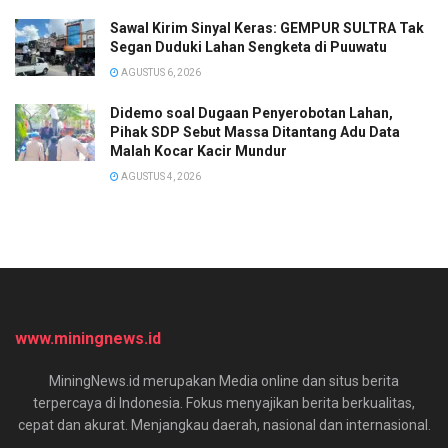
Sawal Kirim Sinyal Keras: GEMPUR SULTRA Tak
Segan Duduki Lahan Sengketa di Puuwatu
AGUSTUS 6, 2026
Didemo soal Dugaan Penyerobotan Lahan,
Pihak SDP Sebut Massa Ditantang Adu Data
Malah Kocar Kacir Mundur
AGUSTUS 4, 2026
www.miningnews.id
MiningNews.id merupakan Media online dan situs berita
terpercaya di Indonesia. Fokus menyajikan berita berkualitas,
cepat dan akurat. Menjangkau daerah, nasional dan internasional.