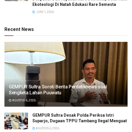
Ekoteologi Di Natah Edukasi Rare Semesta
JUNI 1, 2026
Recent News
GEMPUR Sultra Soroti Berita Perdetiknews soal
Sengketa Lahan Puuwatu
AGUSTUS 6, 2026
GEMPUR Sultra Desak Polda Periksa Istri
Suparjo, Dugaan TPPU Tambang Ilegal Menguat
AGUSTUS 6, 2026