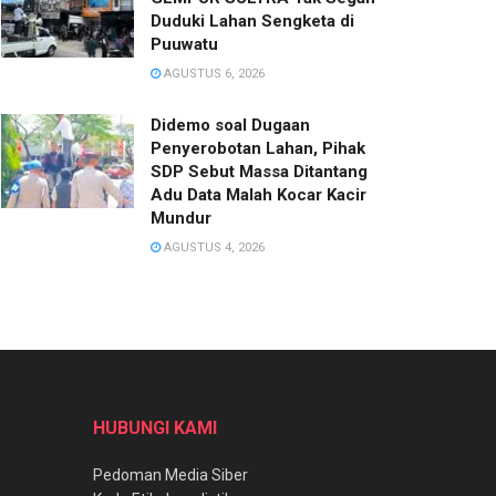
Duduki Lahan Sengketa di
Puuwatu
AGUSTUS 6, 2026
Didemo soal Dugaan
Penyerobotan Lahan, Pihak
SDP Sebut Massa Ditantang
Adu Data Malah Kocar Kacir
Mundur
AGUSTUS 4, 2026
HUBUNGI KAMI
Pedoman Media Siber