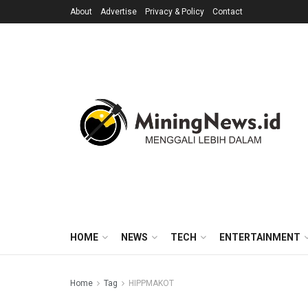
About
Advertise
Privacy & Policy
Contact
HOME
NEWS
TECH
ENTERTAINMENT
Home
Tag
HIPPMAKOT