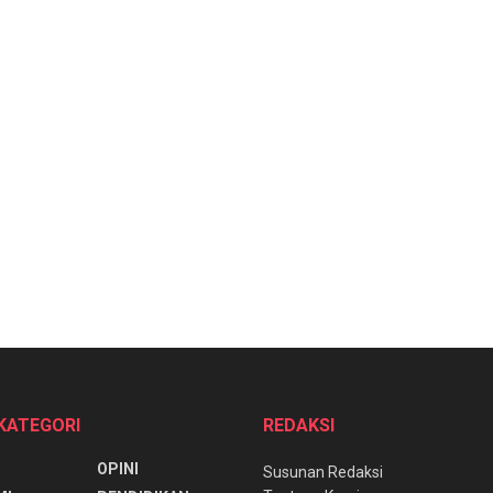
 KATEGORI
REDAKSI
OPINI
Susunan Redaksi