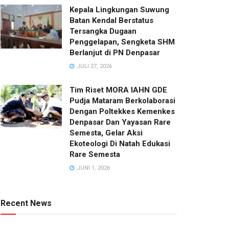
Kepala Lingkungan Suwung
Batan Kendal Berstatus
Tersangka Dugaan
Penggelapan, Sengketa SHM
Berlanjut di PN Denpasar
JULI 27, 2026
Tim Riset MORA IAHN GDE
Pudja Mataram Berkolaborasi
Dengan Poltekkes Kemenkes
Denpasar Dan Yayasan Rare
Semesta, Gelar Aksi
Ekoteologi Di Natah Edukasi
Rare Semesta
JUNI 1, 2026
Recent News