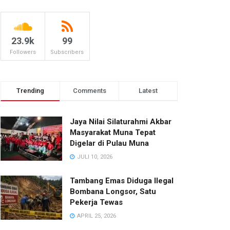
23.9k
99
Followers
Subscribers
Trending
Comments
Latest
Jaya Nilai Silaturahmi Akbar
Masyarakat Muna Tepat
Digelar di Pulau Muna
JULI 10, 2026
Tambang Emas Diduga Ilegal
Bombana Longsor, Satu
Pekerja Tewas
APRIL 25, 2026