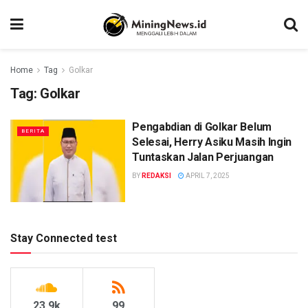
Home
Tag
Golkar
Tag:
Golkar
Pengabdian di Golkar Belum
BERITA
Selesai, Herry Asiku Masih Ingin
Tuntaskan Jalan Perjuangan
BY
REDAKSI
APRIL 7, 2025
Stay Connected test
23.9k
99