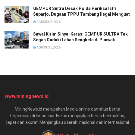
GEMPUR Sultra Desak Polda Periksa Istri
Suparjo, Dugaan TPPU Tambang Ilegal Menguat
AGUSTUS 6, 2026
Sawal Kirim Sinyal Keras: GEMPUR SULTRA Tak
Segan Duduki Lahan Sengketa di Puuwatu
AGUSTUS 6, 2026
www.miningnews.id
MiningNews.id merupakan Media online dan situs berita
terpercaya di Indonesia. Fokus menyajikan berita berkualitas,
cepat dan akurat. Menjangkau daerah, nasional dan internasional.