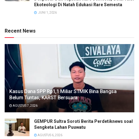
Ekoteologi Di Natah Edukasi Rare Semesta
JUNI 1, 2026
Recent News
Kasus Dana SPP Rp1,1 Miliar STMIK Bina Bangsa
Belum Tuntas, KARST Bersuara
AGUSTUS 7, 2026
GEMPUR Sultra Soroti Berita Perdetiknews soal
Sengketa Lahan Puuwatu
AGUSTUS 6, 2026