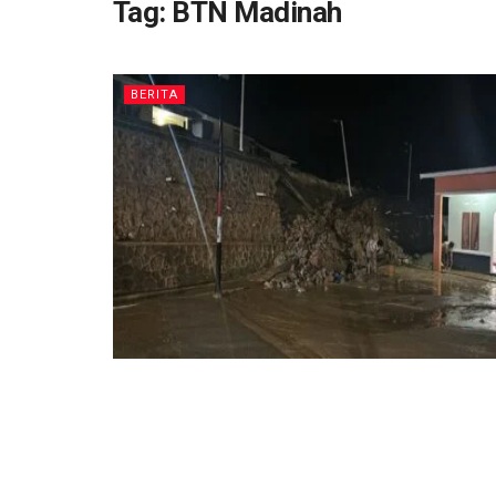
Tag:
BTN Madinah
BERITA