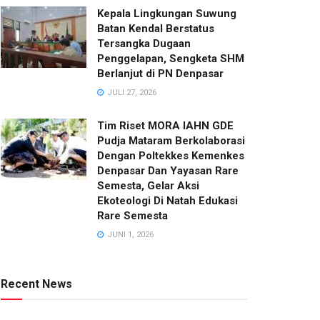
Kepala Lingkungan Suwung
Batan Kendal Berstatus
Tersangka Dugaan
Penggelapan, Sengketa SHM
Berlanjut di PN Denpasar
JULI 27, 2026
Tim Riset MORA IAHN GDE
Pudja Mataram Berkolaborasi
Dengan Poltekkes Kemenkes
Denpasar Dan Yayasan Rare
Semesta, Gelar Aksi
Ekoteologi Di Natah Edukasi
Rare Semesta
JUNI 1, 2026
Recent News