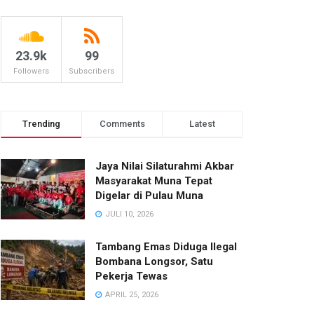
23.9k
99
Followers
Subscribers
Trending
Comments
Latest
Jaya Nilai Silaturahmi Akbar
Masyarakat Muna Tepat
Digelar di Pulau Muna
JULI 10, 2026
Tambang Emas Diduga Ilegal
Bombana Longsor, Satu
Pekerja Tewas
APRIL 25, 2026