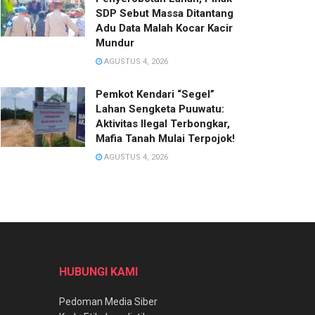
SDP Sebut Massa Ditantang
Adu Data Malah Kocar Kacir
Mundur
AGUSTUS 4, 2026
Pemkot Kendari “Segel”
Lahan Sengketa Puuwatu:
Aktivitas Ilegal Terbongkar,
Mafia Tanah Mulai Terpojok!
AGUSTUS 4, 2026
HUBUNGI KAMI
Pedoman Media Siber