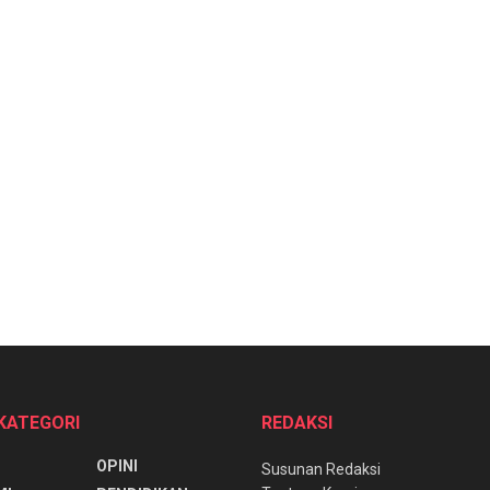
 KATEGORI
REDAKSI
OPINI
Susunan Redaksi