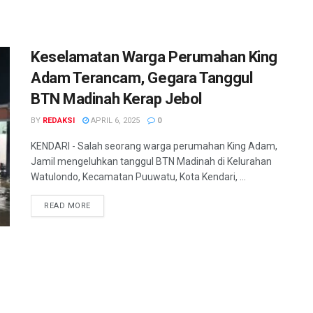
Keselamatan Warga Perumahan King
Adam Terancam, Gegara Tanggul
BTN Madinah Kerap Jebol
BY
REDAKSI
APRIL 6, 2025
0
KENDARI - Salah seorang warga perumahan King Adam,
Jamil mengeluhkan tanggul BTN Madinah di Kelurahan
Watulondo, Kecamatan Puuwatu, Kota Kendari, ...
READ MORE