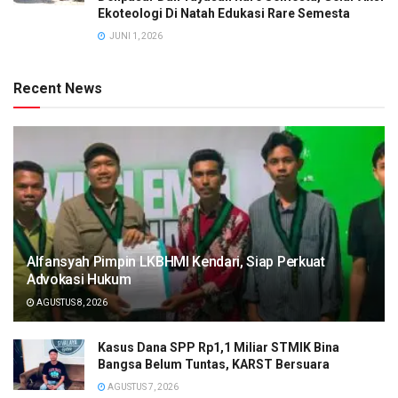
Ekoteologi Di Natah Edukasi Rare Semesta
JUNI 1, 2026
Recent News
Alfansyah Pimpin LKBHMI Kendari, Siap Perkuat
Advokasi Hukum
AGUSTUS 8, 2026
Kasus Dana SPP Rp1,1 Miliar STMIK Bina
Bangsa Belum Tuntas, KARST Bersuara
AGUSTUS 7, 2026