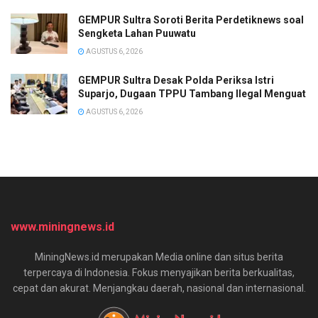
GEMPUR Sultra Soroti Berita Perdetiknews soal
Sengketa Lahan Puuwatu
AGUSTUS 6, 2026
GEMPUR Sultra Desak Polda Periksa Istri
Suparjo, Dugaan TPPU Tambang Ilegal Menguat
AGUSTUS 6, 2026
www.miningnews.id
MiningNews.id merupakan Media online dan situs berita
terpercaya di Indonesia. Fokus menyajikan berita berkualitas,
cepat dan akurat. Menjangkau daerah, nasional dan internasional.