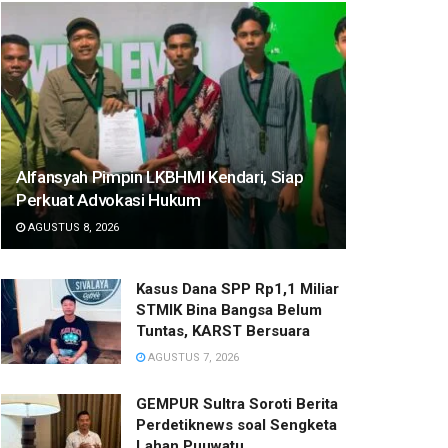
Alfansyah Pimpin LKBHMI Kendari, Siap
Perkuat Advokasi Hukum
AGUSTUS 8, 2026
Kasus Dana SPP Rp1,1 Miliar
STMIK Bina Bangsa Belum
Tuntas, KARST Bersuara
AGUSTUS 7, 2026
GEMPUR Sultra Soroti Berita
Perdetiknews soal Sengketa
Lahan Puuwatu