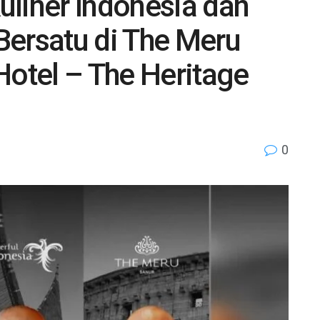
uliner Indonesia dan
Bersatu di The Meru
Hotel – The Heritage
0