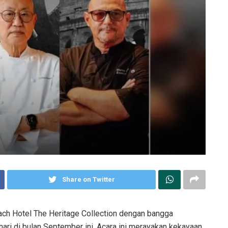
Share on Twitter
ach Hotel The Heritage Collection dengan bangga
ri di bulan September ini. Acara ini merayakan kekayaan