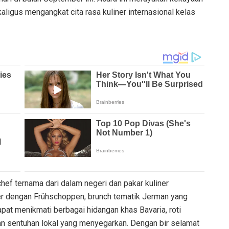
igus mengangkat cita rasa kuliner internasional kelas
hef ternama dari dalam negeri dan pakar kuliner
er dengan Frühschoppen, brunch tematik Jerman yang
apat menikmati berbagai hidangan khas Bavaria, roti
gan sentuhan lokal yang menyegarkan. Dengan bir selamat