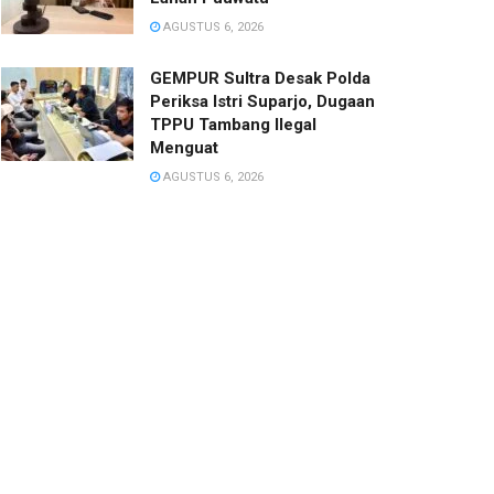
AGUSTUS 6, 2026
GEMPUR Sultra Desak Polda
Periksa Istri Suparjo, Dugaan
TPPU Tambang Ilegal
Menguat
AGUSTUS 6, 2026