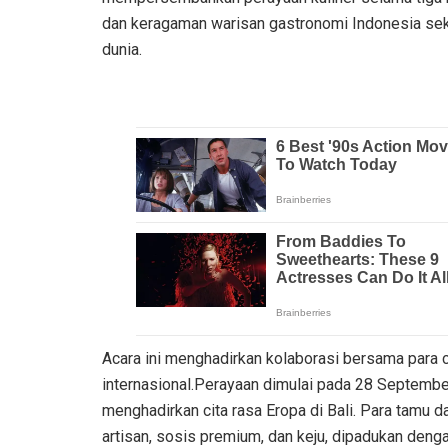
dan keragaman warisan gastronomi Indonesia sekal
dunia.
Acara ini menghadirkan kolaborasi bersama para c
internasional.Perayaan dimulai pada 28 Septemb
menghadirkan cita rasa Eropa di Bali. Para tamu d
artisan, sosis premium, dan keju, dipadukan den