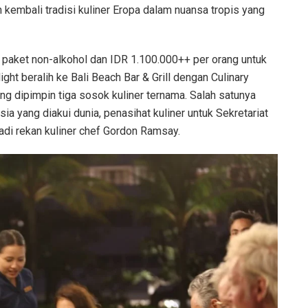
kembali tradisi kuliner Eropa dalam nuansa tropis yang
 paket non-alkohol dan IDR 1.100.000++ per orang untuk
ht beralih ke Bali Beach Bar & Grill dengan Culinary
g dipimpin tiga sosok kuliner ternama. Salah satunya
ia yang diakui dunia, penasihat kuliner untuk Sekretariat
adi rekan kuliner chef Gordon Ramsay.