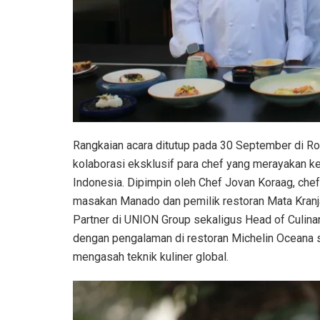
Rangkaian acara ditutup pada 30 September di Ro
kolaborasi eksklusif para chef yang merayakan ke
Indonesia. Dipimpin oleh Chef Jovan Koraag, che
masakan Manado dan pemilik restoran Mata Kranja
Partner di UNION Group sekaligus Head of Culinary
dengan pengalaman di restoran Michelin Oceana s
mengasah teknik kuliner global.