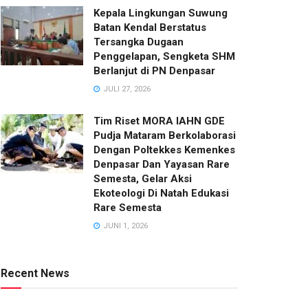
Kepala Lingkungan Suwung
Batan Kendal Berstatus
Tersangka Dugaan
Penggelapan, Sengketa SHM
Berlanjut di PN Denpasar
JULI 27, 2026
Tim Riset MORA IAHN GDE
Pudja Mataram Berkolaborasi
Dengan Poltekkes Kemenkes
Denpasar Dan Yayasan Rare
Semesta, Gelar Aksi
Ekoteologi Di Natah Edukasi
Rare Semesta
JUNI 1, 2026
Recent News