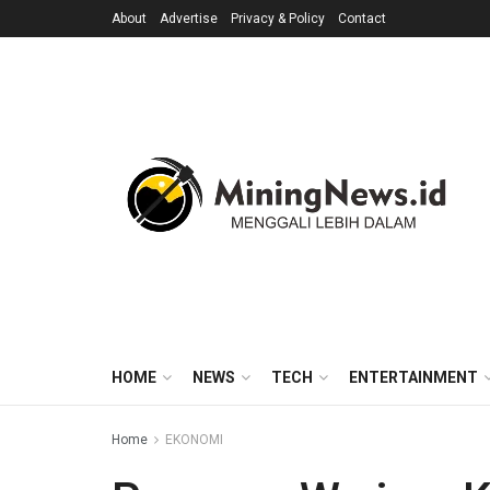
About
Advertise
Privacy & Policy
Contact
HOME
NEWS
TECH
ENTERTAINMENT
Home
EKONOMI