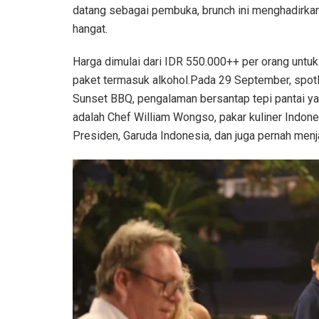
datang sebagai pembuka, brunch ini menghadirkan 
hangat.
Harga dimulai dari IDR 550.000++ per orang untuk
paket termasuk alkohol.Pada 29 September, spotlig
Sunset BBQ, pengalaman bersantap tepi pantai yan
adalah Chef William Wongso, pakar kuliner Indones
Presiden, Garuda Indonesia, dan juga pernah menj