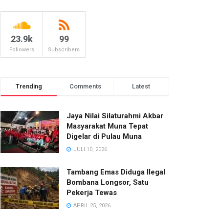
23.9k
99
Followers
Subscribers
Trending
Comments
Latest
Jaya Nilai Silaturahmi Akbar
Masyarakat Muna Tepat
Digelar di Pulau Muna
JULI 10, 2026
Tambang Emas Diduga Ilegal
Bombana Longsor, Satu
Pekerja Tewas
APRIL 25, 2026