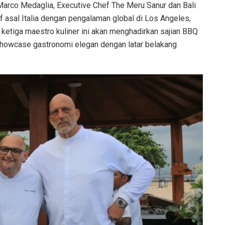
f Marco Medaglia, Executive Chef The Meru Sanur dan Bali
f asal Italia dengan pengalaman global di Los Angeles,
ketiga maestro kuliner ini akan menghadirkan sajian BBQ
 showcase gastronomi elegan dengan latar belakang