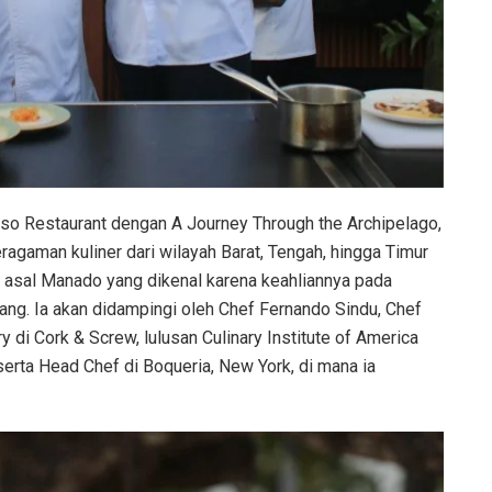
so Restaurant dengan A Journey Through the Archipelago,
ragaman kuliner dari wilayah Barat, Tengah, hingga Timur
f asal Manado yang dikenal karena keahliannya pada
ng. Ia akan didampingi oleh Chef Fernando Sindu, Chef
 di Cork & Screw, lulusan Culinary Institute of America
erta Head Chef di Boqueria, New York, di mana ia