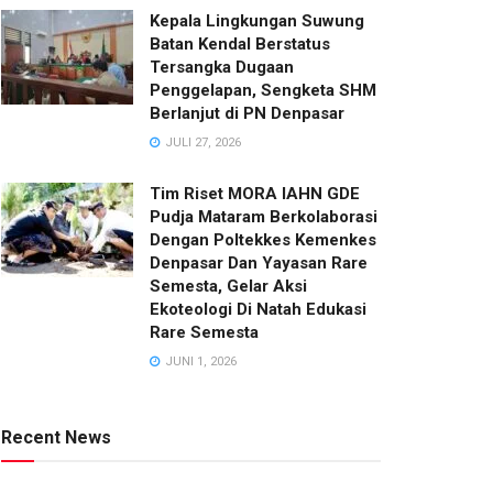
Kepala Lingkungan Suwung
Batan Kendal Berstatus
Tersangka Dugaan
Penggelapan, Sengketa SHM
Berlanjut di PN Denpasar
JULI 27, 2026
Tim Riset MORA IAHN GDE
Pudja Mataram Berkolaborasi
Dengan Poltekkes Kemenkes
Denpasar Dan Yayasan Rare
Semesta, Gelar Aksi
Ekoteologi Di Natah Edukasi
Rare Semesta
JUNI 1, 2026
Recent News