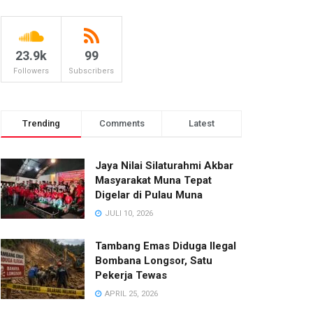
23.9k
99
Followers
Subscribers
Trending
Comments
Latest
Jaya Nilai Silaturahmi Akbar
Masyarakat Muna Tepat
Digelar di Pulau Muna
JULI 10, 2026
Tambang Emas Diduga Ilegal
Bombana Longsor, Satu
Pekerja Tewas
APRIL 25, 2026