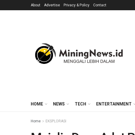
About
Advertise
Privacy & Policy
Contact
HOME
NEWS
TECH
ENTERTAINMENT
Home
EKSPLORASI