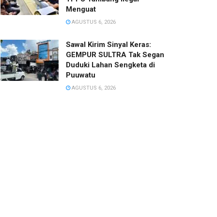
Menguat
AGUSTUS 6, 2026
Sawal Kirim Sinyal Keras:
GEMPUR SULTRA Tak Segan
Duduki Lahan Sengketa di
Puuwatu
AGUSTUS 6, 2026