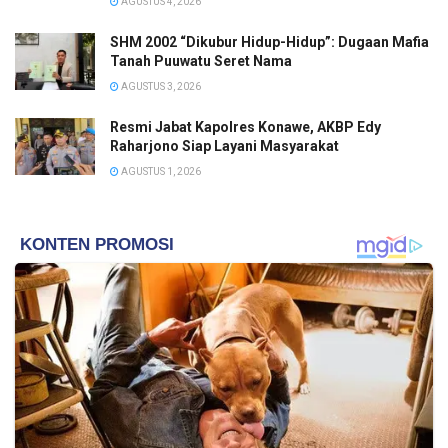
AGUSTUS 4, 2026
SHM 2002 “Dikubur Hidup-Hidup”: Dugaan Mafia
Tanah Puuwatu Seret Nama
AGUSTUS 3, 2026
Resmi Jabat Kapolres Konawe, AKBP Edy
Raharjono Siap Layani Masyarakat
AGUSTUS 1, 2026