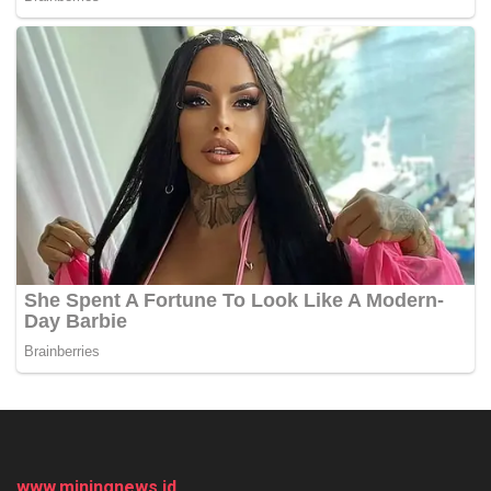
www.miningnews.id