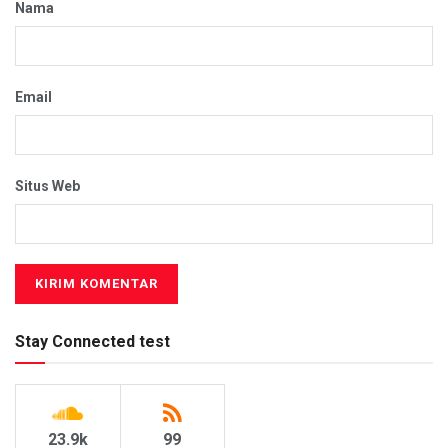
Nama
Email
Situs Web
Stay Connected test
23.9k
99