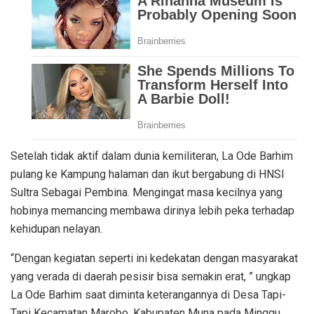
Setelah tidak aktif dalam dunia kemiliteran, La Ode Barhim
pulang ke Kampung halaman dan ikut bergabung di HNSI
Sultra Sebagai Pembina. Mengingat masa kecilnya yang
hobinya memancing membawa dirinya lebih peka terhadap
kehidupan nelayan.
“Dengan kegiatan seperti ini kedekatan dengan masyarakat
yang verada di daerah pesisir bisa semakin erat, ” ungkap
La Ode Barhim saat diminta keterangannya di Desa Tapi-
Tapi Kecamatan Marobo, Kabupaten Muna pada Minggu