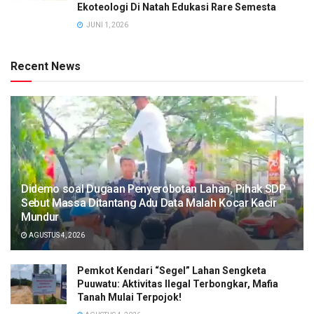
Ekoteologi Di Natah Edukasi Rare Semesta
JUNI 1, 2026
Recent News
Didemo soal Dugaan Penyerobotan Lahan, Pihak SDP
Sebut Massa Ditantang Adu Data Malah Kocar Kacir
Mundur
AGUSTUS 4, 2026
Pemkot Kendari “Segel” Lahan Sengketa
Puuwatu: Aktivitas Ilegal Terbongkar, Mafia
Tanah Mulai Terpojok!