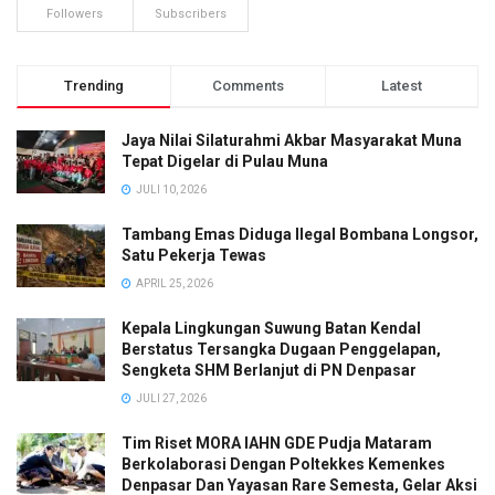
Followers
Subscribers
Trending
Comments
Latest
Jaya Nilai Silaturahmi Akbar Masyarakat Muna
Tepat Digelar di Pulau Muna
JULI 10, 2026
Tambang Emas Diduga Ilegal Bombana Longsor,
Satu Pekerja Tewas
APRIL 25, 2026
Kepala Lingkungan Suwung Batan Kendal
Berstatus Tersangka Dugaan Penggelapan,
Sengketa SHM Berlanjut di PN Denpasar
JULI 27, 2026
Tim Riset MORA IAHN GDE Pudja Mataram
Berkolaborasi Dengan Poltekkes Kemenkes
Denpasar Dan Yayasan Rare Semesta, Gelar Aksi