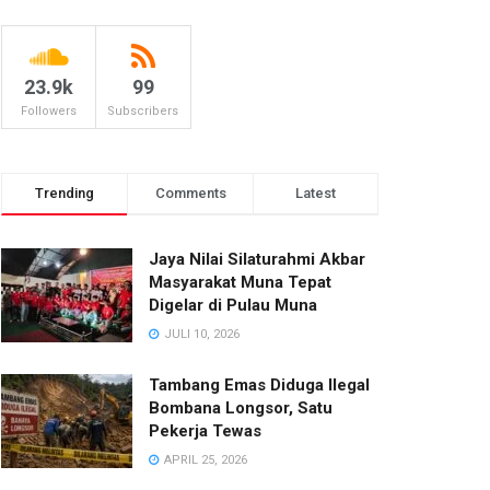
23.9k
99
Followers
Subscribers
Trending
Comments
Latest
Jaya Nilai Silaturahmi Akbar
Masyarakat Muna Tepat
Digelar di Pulau Muna
JULI 10, 2026
Tambang Emas Diduga Ilegal
Bombana Longsor, Satu
Pekerja Tewas
APRIL 25, 2026