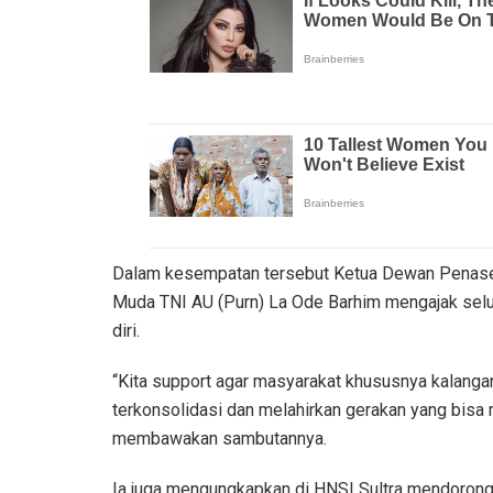
Dalam kesempatan tersebut Ketua Dewan Penase
Muda TNI AU (Purn) La Ode Barhim mengajak selur
diri.
“Kita support agar masyarakat khususnya kalanga
terkonsolidasi dan melahirkan gerakan yang bisa 
membawakan sambutannya.
Ia juga mengungkapkan di HNSI Sultra mendoro