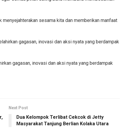
tuk menyejahterakan sesama kita dan memberikan manfaat
elahirkan gagasan, inovasi dan aksi nyata yang berdampak
ahirkan gagasan, inovasi dan aksi nyata yang berdampak
Next Post
r,
Dua Kelompok Terlibat Cekcok di Jetty
Masyarakat Tanjung Berlian Kolaka Utara