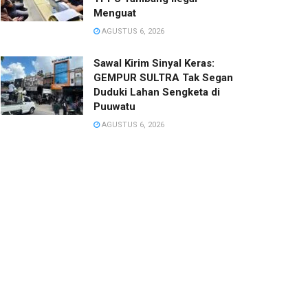
Menguat
AGUSTUS 6, 2026
Sawal Kirim Sinyal Keras:
GEMPUR SULTRA Tak Segan
Duduki Lahan Sengketa di
Puuwatu
AGUSTUS 6, 2026