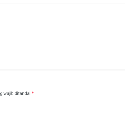
*
g wajib ditandai