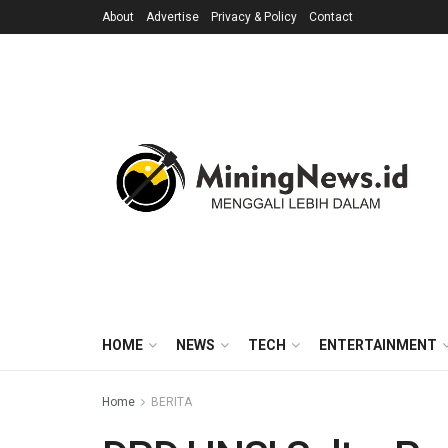
About
Advertise
Privacy & Policy
Contact
HOME
NEWS
TECH
ENTERTAINMENT
Home
BERITA