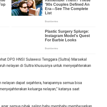
hat DPD HNSI Sulawesi Tenggara (Sultra) Marsekal
uh nelayan di Sultra khususnya untuk menyejahterakan
n nelayan dapat sejahtera, harapannya semua bisa
menyejahterakan keluarga nelayan,” katanya saat
ng agar semua pihak saling bahu membahu membesarkan