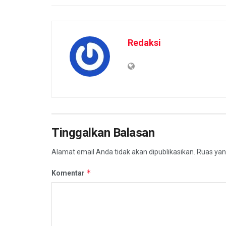
Redaksi
Tinggalkan Balasan
Alamat email Anda tidak akan dipublikasikan.
Ruas yan
*
Komentar