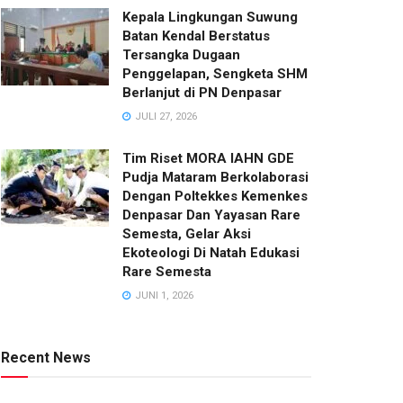
Kepala Lingkungan Suwung
Batan Kendal Berstatus
Tersangka Dugaan
Penggelapan, Sengketa SHM
Berlanjut di PN Denpasar
JULI 27, 2026
Tim Riset MORA IAHN GDE
Pudja Mataram Berkolaborasi
Dengan Poltekkes Kemenkes
Denpasar Dan Yayasan Rare
Semesta, Gelar Aksi
Ekoteologi Di Natah Edukasi
Rare Semesta
JUNI 1, 2026
Recent News