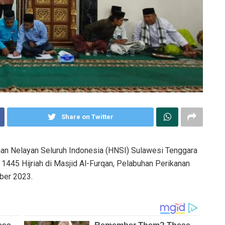
Share on Twitter
n Nelayan Seluruh Indonesia (HNSI) Sulawesi Tenggara
 1445 Hijriah di Masjid Al-Furqan, Pelabuhan Perikanan
ber 2023.