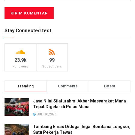
Stay Connected test
23.9k
99
Followers
Subscribers
Trending
Comments
Latest
Jaya Nilai Silaturahmi Akbar Masyarakat Muna
Tepat Digelar di Pulau Muna
JULI 10, 2026
Tambang Emas Diduga Ilegal Bombana Longsor,
Satu Pekerja Tewas