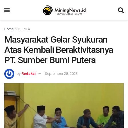
Home
BERITA
Masyarakat Gelar Syukuran
Atas Kembali Beraktivitasnya
PT. Sumber Bumi Putera
by
Redaksi
September 28, 2023