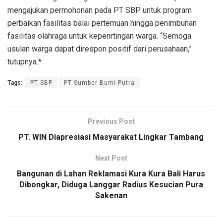
mengajukan permohonan pada PT SBP untuk program
perbaikan fasilitas balai pertemuan hingga penimbunan
fasilitas olahraga untuk kepenrtingan warga. “Semoga
usulan warga dapat direspon positif dari perusahaan,”
tutupnya.*
Tags:
PT SBP
PT Sumber Bumi Putra
Previous Post
PT. WIN Diapresiasi Masyarakat Lingkar Tambang
Next Post
Bangunan di Lahan Reklamasi Kura Kura Bali Harus
Dibongkar, Diduga Langgar Radius Kesucian Pura
Sakenan