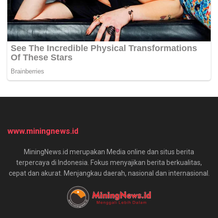
www.miningnews.id
MiningNews.id merupakan Media online dan situs berita
terpercaya di Indonesia. Fokus menyajikan berita berkualitas,
cepat dan akurat. Menjangkau daerah, nasional dan internasional.