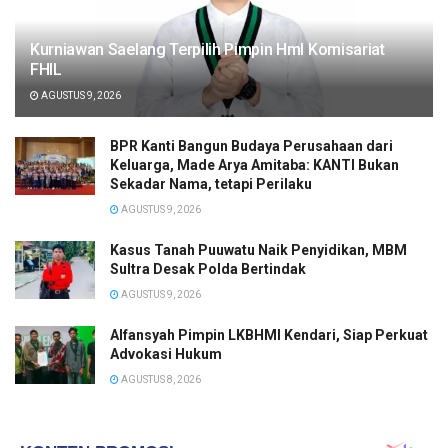
Kurniawan Saelang Terpilih Pimpin HmI Komisariat
FHIL
AGUSTUS 9, 2026
BPR Kanti Bangun Budaya Perusahaan dari
Keluarga, Made Arya Amitaba: KANTI Bukan
Sekadar Nama, tetapi Perilaku
AGUSTUS 9, 2026
Kasus Tanah Puuwatu Naik Penyidikan, MBM
Sultra Desak Polda Bertindak
AGUSTUS 9, 2026
Alfansyah Pimpin LKBHMI Kendari, Siap Perkuat
Advokasi Hukum
AGUSTUS 8, 2026