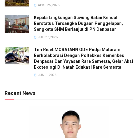
APRIL 25, 2026
Kepala Lingkungan Suwung Batan Kendal
Berstatus Tersangka Dugaan Penggelapan,
Sengketa SHM Berlanjut di PN Denpasar
JULI 27, 2026
Tim Riset MORA IAHN GDE Pudja Mataram
Berkolaborasi Dengan Poltekkes Kemenkes
Denpasar Dan Yayasan Rare Semesta, Gelar Aksi
Ekoteologi Di Natah Edukasi Rare Semesta
JUNI 1, 2026
Recent News