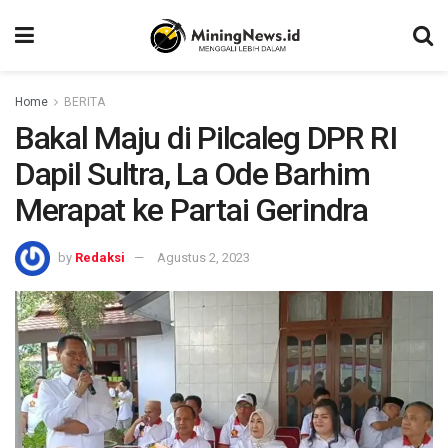
Home
BERITA
Bakal Maju di Pilcaleg DPR RI
Dapil Sultra, La Ode Barhim
Merapat ke Partai Gerindra
by
Redaksi
Agustus 2, 2023