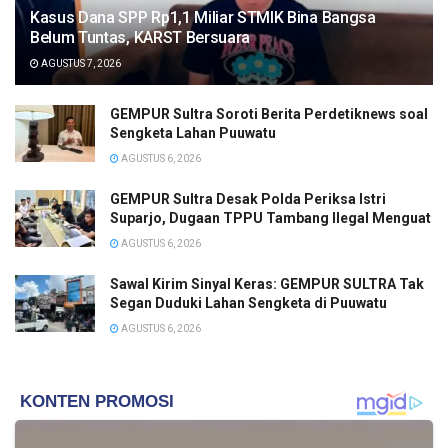
Kasus Dana SPP Rp1,1 Miliar STMIK Bina Bangsa
Belum Tuntas, KARST Bersuara
AGUSTUS 7, 2026
GEMPUR Sultra Soroti Berita Perdetiknews soal
Sengketa Lahan Puuwatu
AGUSTUS 6, 2026
GEMPUR Sultra Desak Polda Periksa Istri
Suparjo, Dugaan TPPU Tambang Ilegal Menguat
AGUSTUS 6, 2026
Sawal Kirim Sinyal Keras: GEMPUR SULTRA Tak
Segan Duduki Lahan Sengketa di Puuwatu
AGUSTUS 6, 2026