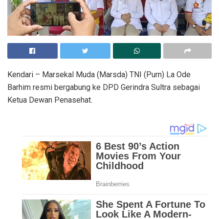
Kendari – Marsekal Muda (Marsda) TNI (Purn) La Ode
Barhim resmi bergabung ke DPD Gerindra Sultra sebagai
Ketua Dewan Penasehat.