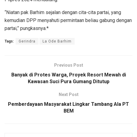
“Niatan pak Barhim sejalan dengan cita-cita partai, yang
kemudian DPP menyahuti permintaan beliau gabung dengan
partai,” pungkasnya.*
Tags:
Gerindra
La Ode Barhim
Previous Post
Banyak di Protes Warga, Proyek Resort Mewah di
Kawasan Suci Pura Gumang Ditutup
Next Post
Pemberdayaan Masyarakat Lingkar Tambang Ala PT
BEM