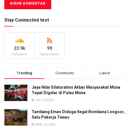
Stay Connected test
23.9k
99
Followers
Subscribers
Trending
Comments
Latest
Jaya Nilai Silaturahmi Akbar Masyarakat Muna
Tepat Digelar di Pulau Muna
JULI 10, 2026
Tambang Emas Diduga Ilegal Bombana Longsor,
Satu Pekerja Tewas
APRIL 25, 2026