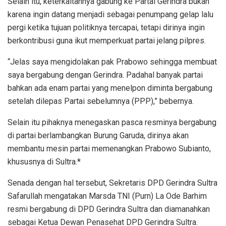
Selain itu, keterkaitannya gabung ke Partai Gerindra bukan
karena ingin datang menjadi sebagai penumpang gelap lalu
pergi ketika tujuan politiknya tercapai, tetapi dirinya ingin
berkontribusi guna ikut memperkuat partai jelang pilpres.
“Jelas saya mengidolakan pak Prabowo sehingga membuat
saya bergabung dengan Gerindra. Padahal banyak partai
bahkan ada enam partai yang menelpon diminta bergabung
setelah dilepas Partai sebelumnya (PPP),” bebernya.
Selain itu pihaknya menegaskan pasca resminya bergabung
di partai berlambangkan Burung Garuda, dirinya akan
membantu mesin partai memenangkan Prabowo Subianto,
khususnya di Sultra.*
Senada dengan hal tersebut, Sekretaris DPD Gerindra Sultra
Safarullah mengatakan Marsda TNI (Purn) La Ode Barhim
resmi bergabung di DPD Gerindra Sultra dan diamanahkan
sebagai Ketua Dewan Penasehat DPD Gerindra Sultra.