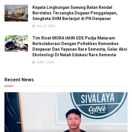
Kepala Lingkungan Suwung Batan Kendal
Berstatus Tersangka Dugaan Penggelapan,
Sengketa SHM Berlanjut di PN Denpasar
JULI 27, 2026
Tim Riset MORA IAHN GDE Pudja Mataram
Berkolaborasi Dengan Poltekkes Kemenkes
Denpasar Dan Yayasan Rare Semesta, Gelar Aksi
Ekoteologi Di Natah Edukasi Rare Semesta
JUNI 1, 2026
Recent News