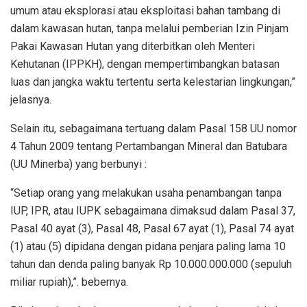
umum atau eksplorasi atau eksploitasi bahan tambang di
dalam kawasan hutan, tanpa melalui pemberian Izin Pinjam
Pakai Kawasan Hutan yang diterbitkan oleh Menteri
Kehutanan (IPPKH), dengan mempertimbangkan batasan
luas dan jangka waktu tertentu serta kelestarian lingkungan,”
jelasnya.
Selain itu, sebagaimana tertuang dalam Pasal 158 UU nomor
4 Tahun 2009 tentang Pertambangan Mineral dan Batubara
(UU Minerba) yang berbunyi :
“Setiap orang yang melakukan usaha penambangan tanpa
IUP, IPR, atau IUPK sebagaimana dimaksud dalam Pasal 37,
Pasal 40 ayat (3), Pasal 48, Pasal 67 ayat (1), Pasal 74 ayat
(1) atau (5) dipidana dengan pidana penjara paling lama 10
tahun dan denda paling banyak Rp 10.000.000.000 (sepuluh
miliar rupiah),”. bebernya.