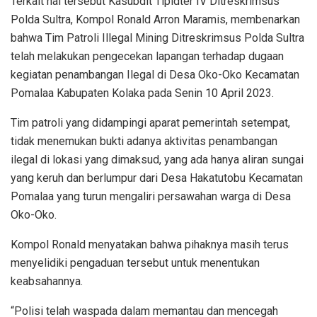
Terkait hal tersebut Kasubdit Tipidter IV Ditreskrimsus
Polda Sultra, Kompol Ronald Arron Maramis, membenarkan
bahwa Tim Patroli Illegal Mining Ditreskrimsus Polda Sultra
telah melakukan pengecekan lapangan terhadap dugaan
kegiatan penambangan Ilegal di Desa Oko-Oko Kecamatan
Pomalaa Kabupaten Kolaka pada Senin 10 April 2023.
Tim patroli yang didampingi aparat pemerintah setempat,
tidak menemukan bukti adanya aktivitas penambangan
ilegal di lokasi yang dimaksud, yang ada hanya aliran sungai
yang keruh dan berlumpur dari Desa Hakatutobu Kecamatan
Pomalaa yang turun mengaliri persawahan warga di Desa
Oko-Oko.
Kompol Ronald menyatakan bahwa pihaknya masih terus
menyelidiki pengaduan tersebut untuk menentukan
keabsahannya.
“Polisi telah waspada dalam memantau dan mencegah