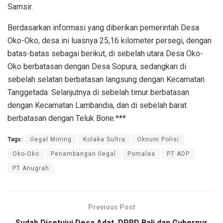
Samsir.
Berdasarkan informasi yang diberikan pemerintah Desa
Oko-Oko, desa ini luasnya 25,16 kilometer persegi, dengan
batas-batas sebagai berikut, di sebelah utara Desa Oko-
Oko berbatasan dengan Desa Sopura, sedangkan di
sebelah selatan berbatasan langsung dengan Kecamatan
Tanggetada. Selanjutnya di sebelah timur berbatasan
dengan Kecamatan Lambandia, dan di sebelah barat
berbatasan dengan Teluk Bone.***
Tags:
Ilegal Mining
Kolaka Sultra
Oknum Polisi
Oko-Oko
Penambangan Ilegal
Pomalaa
PT ADP
PT Anugrah
Previous Post
Sudah Disetujui Desa Adat, DPRD Bali dan Gubernur