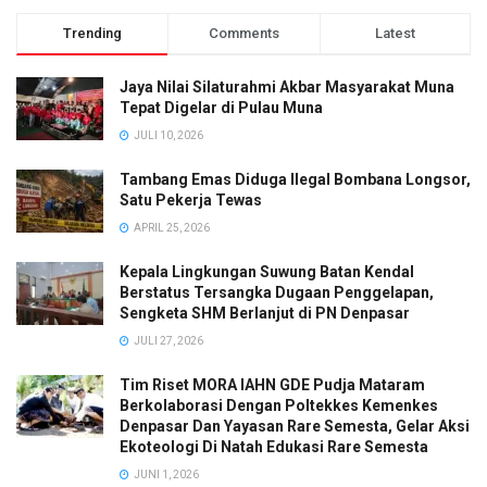
Trending
Comments
Latest
Jaya Nilai Silaturahmi Akbar Masyarakat Muna
Tepat Digelar di Pulau Muna
JULI 10, 2026
Tambang Emas Diduga Ilegal Bombana Longsor,
Satu Pekerja Tewas
APRIL 25, 2026
Kepala Lingkungan Suwung Batan Kendal
Berstatus Tersangka Dugaan Penggelapan,
Sengketa SHM Berlanjut di PN Denpasar
JULI 27, 2026
Tim Riset MORA IAHN GDE Pudja Mataram
Berkolaborasi Dengan Poltekkes Kemenkes
Denpasar Dan Yayasan Rare Semesta, Gelar Aksi
Ekoteologi Di Natah Edukasi Rare Semesta
JUNI 1, 2026