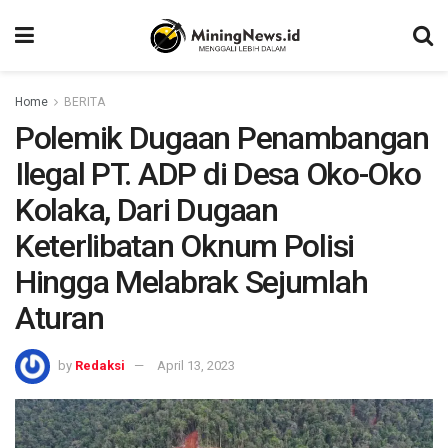
Home
BERITA
Polemik Dugaan Penambangan
Ilegal PT. ADP di Desa Oko-Oko
Kolaka, Dari Dugaan
Keterlibatan Oknum Polisi
Hingga Melabrak Sejumlah
Aturan
by
Redaksi
April 13, 2023