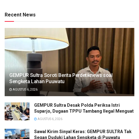
Recent News
GEMPUR Sultra Soroti Berita Perdetiknews soal
Sengketa Lahan Puuwatu
AGUSTUS 6, 2026
GEMPUR Sultra Desak Polda Periksa Istri
Suparjo, Dugaan TPPU Tambang Ilegal Menguat
AGUSTUS 6, 2026
Sawal Kirim Sinyal Keras: GEMPUR SULTRA Tak
Segan Duduki Lahan Sengketa di Puuwatu