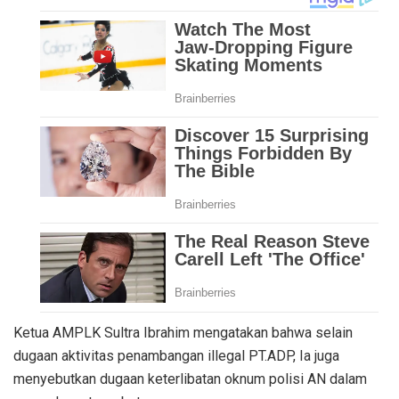
Ketua AMPLK Sultra Ibrahim mengatakan bahwa selain
dugaan aktivitas penambangan illegal PT.ADP, Ia juga
menyebutkan dugaan keterlibatan oknum polisi AN dalam