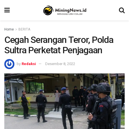
Home
BERITA
Cegah Serangan Teror, Polda
Sultra Perketat Penjagaan
by
Redaksi
Desember 8, 2022