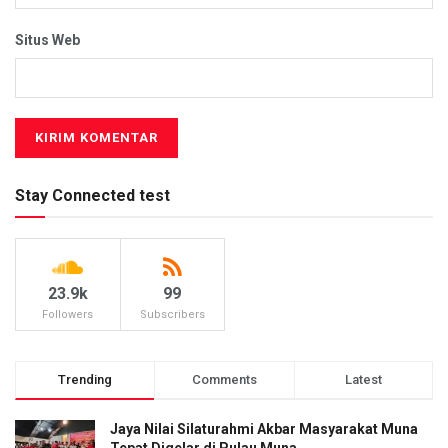
Situs Web
Stay Connected test
23.9k
99
Followers
Subscribers
Trending
Comments
Latest
Jaya Nilai Silaturahmi Akbar Masyarakat Muna
Tepat Digelar di Pulau Muna