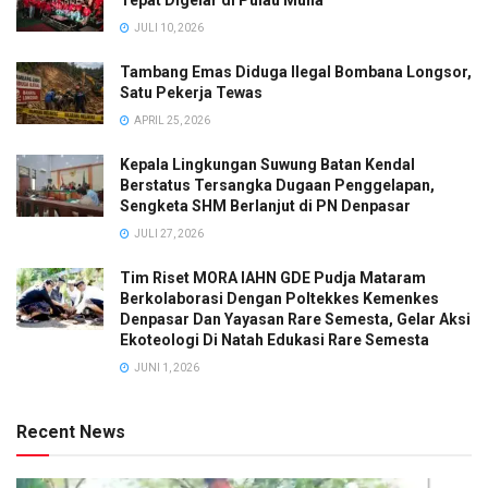
JULI 10, 2026
Tambang Emas Diduga Ilegal Bombana Longsor,
Satu Pekerja Tewas
APRIL 25, 2026
Kepala Lingkungan Suwung Batan Kendal
Berstatus Tersangka Dugaan Penggelapan,
Sengketa SHM Berlanjut di PN Denpasar
JULI 27, 2026
Tim Riset MORA IAHN GDE Pudja Mataram
Berkolaborasi Dengan Poltekkes Kemenkes
Denpasar Dan Yayasan Rare Semesta, Gelar Aksi
Ekoteologi Di Natah Edukasi Rare Semesta
JUNI 1, 2026
Recent News