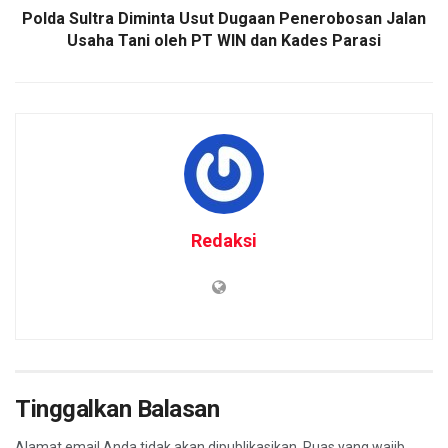
Polda Sultra Diminta Usut Dugaan Penerobosan Jalan
Usaha Tani oleh PT WIN dan Kades Parasi
Redaksi
Tinggalkan Balasan
Alamat email Anda tidak akan dipublikasikan.
Ruas yang wajib