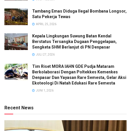
Tambang Emas Diduga Ilegal Bombana Longsor,
Satu Pekerja Tewas
APRIL 25, 2026
Kepala Lingkungan Suwung Batan Kendal
Berstatus Tersangka Dugaan Penggelapan,
Sengketa SHM Berlanjut di PN Denpasar
JULI 27, 2026
Tim Riset MORA IAHN GDE Pudja Mataram
Berkolaborasi Dengan Poltekkes Kemenkes
Denpasar Dan Yayasan Rare Semesta, Gelar Aksi
Ekoteologi Di Natah Edukasi Rare Semesta
JUNI 1, 2026
Recent News