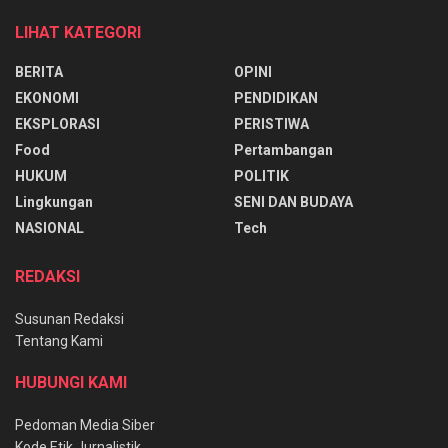
LIHAT KATEGORI
BERITA
OPINI
EKONOMI
PENDIDIKAN
EKSPLORASI
PERISTIWA
Food
Pertambangan
HUKUM
POLITIK
Lingkungan
SENI DAN BUDAYA
NASIONAL
Tech
REDAKSI
Susunan Redaksi
Tentang Kami
HUBUNGI KAMI
Pedoman Media Siber
Kode Etik Jurnalistik