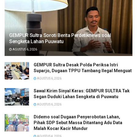
GEMPUR Sultra Soroti Berita Perdetiknews soal
Sengketa Lahan Puuwatu
AGUSTUS 6, 2026
GEMPUR Sultra Desak Polda Periksa Istri
Suparjo, Dugaan TPPU Tambang Ilegal Menguat
AGUSTUS 6, 2026
Sawal Kirim Sinyal Keras: GEMPUR SULTRA Tak
Segan Duduki Lahan Sengketa di Puuwatu
AGUSTUS 6, 2026
Didemo soal Dugaan Penyerobotan Lahan,
Pihak SDP Sebut Massa Ditantang Adu Data
Malah Kocar Kacir Mundur
AGUSTUS 4, 2026