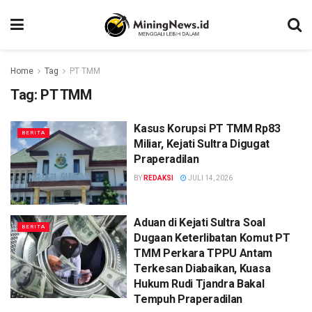
Home
Tag
PT TMM
Tag:
PT TMM
Kasus Korupsi PT TMM Rp83
BERITA
Miliar, Kejati Sultra Digugat
Praperadilan
BY
REDAKSI
JULI 14, 2026
Aduan di Kejati Sultra Soal
BERITA
Dugaan Keterlibatan Komut PT
TMM Perkara TPPU Antam
Terkesan Diabaikan, Kuasa
Hukum Rudi Tjandra Bakal
Tempuh Praperadilan