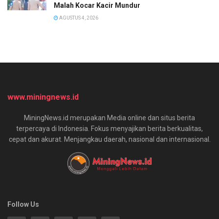
Malah Kocar Kacir Mundur
AGUSTUS 4, 2026
www.miningnews.id
MiningNews.id merupakan Media online dan situs berita
terpercaya di Indonesia. Fokus menyajikan berita berkualitas,
cepat dan akurat. Menjangkau daerah, nasional dan internasional.
Follow Us