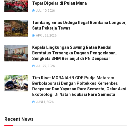
Tepat Digelar di Pulau Muna
JULI 10, 2026
Tambang Emas Diduga Ilegal Bombana Longsor,
Satu Pekerja Tewas
APRIL 25, 2026
Kepala Lingkungan Suwung Batan Kendal
Berstatus Tersangka Dugaan Penggelapan,
Sengketa SHM Berlanjut di PN Denpasar
JULI 27, 2026
Tim Riset MORA IAHN GDE Pudja Mataram
Berkolaborasi Dengan Poltekkes Kemenkes
Denpasar Dan Yayasan Rare Semesta, Gelar Aksi
Ekoteologi Di Natah Edukasi Rare Semesta
JUNI 1, 2026
Recent News