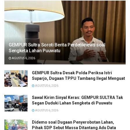
GEMPUR Sultra Soroti Berita Perdetiknews soal
Sengketa Lahan Puuwatu
AGUSTUS 6, 2026
GEMPUR Sultra Desak Polda Periksa Istri
Suparjo, Dugaan TPPU Tambang Ilegal Menguat
AGUSTUS 6, 2026
Sawal Kirim Sinyal Keras: GEMPUR SULTRA Tak
Segan Duduki Lahan Sengketa di Puuwatu
AGUSTUS 6, 2026
Didemo soal Dugaan Penyerobotan Lahan,
Pihak SDP Sebut Massa Ditantang Adu Data