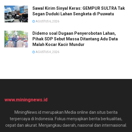
Sawal Kirim Sinyal Keras: GEMPUR SULTRA Tak
Segan Duduki Lahan Sengketa di Puuwatu
AGUSTUS 6, 2026
Didemo soal Dugaan Penyerobotan Lahan,
Pihak SDP Sebut Massa Ditantang Adu Data
Malah Kocar Kacir Mundur
AGUSTUS 4, 2026
www.miningnews.id
MiningNews.id merupakan Media online dan situs berita
terpercaya di Indonesia. Fokus menyajikan berita berkualitas,
cepat dan akurat. Menjangkau daerah, nasional dan internasional.