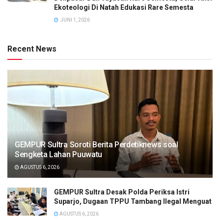
Ekoteologi Di Natah Edukasi Rare Semesta
JUNI 1, 2026
Recent News
GEMPUR Sultra Soroti Berita Perdetiknews soal
Sengketa Lahan Puuwatu
AGUSTUS 6, 2026
GEMPUR Sultra Desak Polda Periksa Istri
Suparjo, Dugaan TPPU Tambang Ilegal Menguat
AGUSTUS 6, 2026