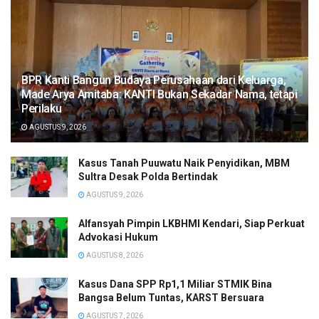
BPR Kanti Bangun Budaya Perusahaan dari Keluarga,
Made Arya Amitaba: KANTI Bukan Sekadar Nama, tetapi
Perilaku
AGUSTUS 9, 2026
Kasus Tanah Puuwatu Naik Penyidikan, MBM
Sultra Desak Polda Bertindak
AGUSTUS 9, 2026
Alfansyah Pimpin LKBHMI Kendari, Siap Perkuat
Advokasi Hukum
AGUSTUS 8, 2026
Kasus Dana SPP Rp1,1 Miliar STMIK Bina
Bangsa Belum Tuntas, KARST Bersuara
AGUSTUS 7, 2026