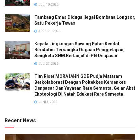
JULI 10, 2026
Tambang Emas Diduga Ilegal Bombana Longsor,
Satu Pekerja Tewas
APRIL 25, 2026
Kepala Lingkungan Suwung Batan Kendal
Berstatus Tersangka Dugaan Penggelapan,
Sengketa SHM Berlanjut di PN Denpasar
JULI 27, 2026
Tim Riset MORA IAHN GDE Pudja Mataram
Berkolaborasi Dengan Poltekkes Kemenkes
Denpasar Dan Yayasan Rare Semesta, Gelar Aksi
Ekoteologi Di Natah Edukasi Rare Semesta
JUNI 1, 2026
Recent News