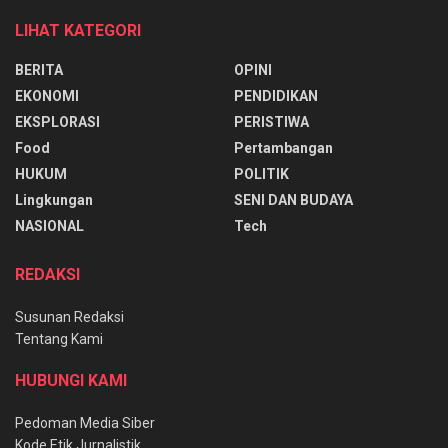
LIHAT KATEGORI
BERITA
OPINI
EKONOMI
PENDIDIKAN
EKSPLORASI
PERISTIWA
Food
Pertambangan
HUKUM
POLITIK
Lingkungan
SENI DAN BUDAYA
NASIONAL
Tech
REDAKSI
Susunan Redaksi
Tentang Kami
HUBUNGI KAMI
Pedoman Media Siber
Kode Etik Jurnalistik