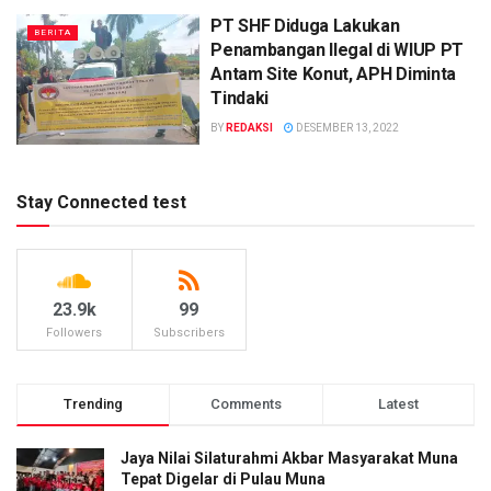
PT SHF Diduga Lakukan
BERITA
Penambangan Ilegal di WIUP PT
Antam Site Konut, APH Diminta
Tindaki
BY
REDAKSI
DESEMBER 13, 2022
Stay Connected test
23.9k
99
Followers
Subscribers
Trending
Comments
Latest
Jaya Nilai Silaturahmi Akbar Masyarakat Muna
Tepat Digelar di Pulau Muna